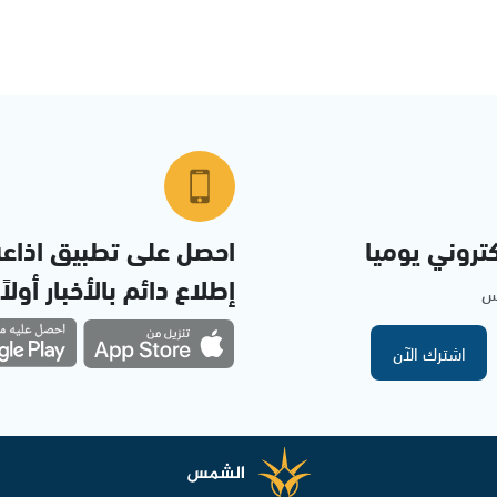
تروني يوميا
احصل على تطبيق اذاع
إطلاع دائم بالأخبار أولاً
مس
اشترك الآن