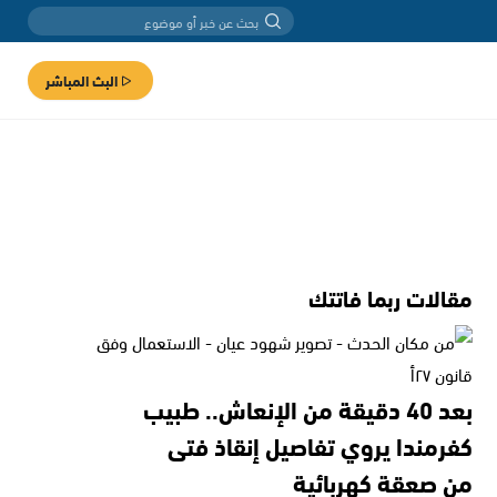
البث المباشر
مقالات ربما فاتتك
بعد 40 دقيقة من الإنعاش.. طبيب
كفرمندا يروي تفاصيل إنقاذ فتى
من صعقة كهربائية