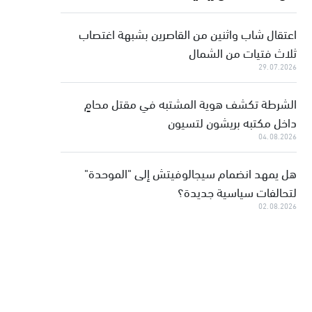
اعتقال شاب واثنين من القاصرين بشبهة اغتصاب
ثلاث فتيات من الشمال
29.07.2026
الشرطة تكشف هوية المشتبه في مقتل محامٍ
داخل مكتبه بريشون لتسيون
04.08.2026
هل يمهد انضمام سيجالوفيتش إلى "الموحدة"
لتحالفات سياسية جديدة؟
02.08.2026