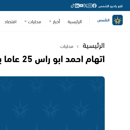
تابع راديو الشمس
الرئيسية
أخبار
محليات
اقتصاد
الرئيسية
محليات
اتهام احمد ابو راس 25 عاما باختطاف فتى من عيلوط