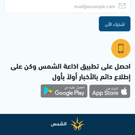
اشترك الآن
احصل على تطبيق اذاعة الشمس وكن على
إطلاع دائم بالأخبار أولاً بأول