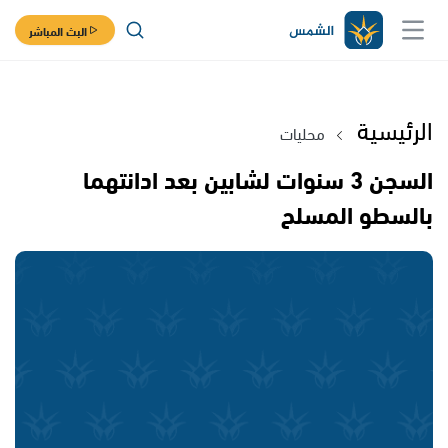
البث المباشر
الرئيسية
محليات
السجن 3 سنوات لشابين بعد ادانتهما
بالسطو المسلح