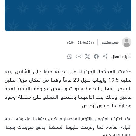
موقع الشمس
22.06.2011
10:04
شارك المقال
حكمت المحكمة المركزية في مدينة حيفا على الشابين ربيع
سليم 19.5 وايهاب خليل 23 عاماً وهما من سكان قرية اعبلين
بالسجن الفعلي لمدة 3 سنوات والسجن مع وقف التنفيذ لمدة
عامين وذلك بعد ادانتهما بالسطو المسلح على محطة وقود
وحيازة سلاح دون ترخيص.
وقد اعترف المتهمان بالتهم الموجه لهما ضمن صفقة ادعاء وقعت مع
النيابة العامة، كما وفرضت عليهما المحكمة بدفع تعويضات بقيمة
10000 للمشتكي.