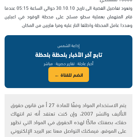
وتعود تفاصيل القضية الى تاريخ 30.10.10 حوالي الساعة 05:15 عندما
قام المتهمان بعملية سطو مسلح على محطة الوقود في اعبلين
وهددا عامل المحطة واطلقا النار عليه وفرا هاربين من المكان.
إذاعة الشمس
تابع آخر الأخبار بلحظة بلحظة
أخبار عاجلة · تقارير حصرية · مباشر
انضم للقناة ←
يتم الاستخدام المواد وفقًا للمادة 27 أ من قانون حقوق
التأليف والنشر 2007، وإن كنت تعتقد أنه تم انتهاك
حقك، بصفتك مالكًا لهذه الحقوق في المواد التي تظهر
على الموقع، فيمكنك التواصل معنا عبر البريد الإلكتروني