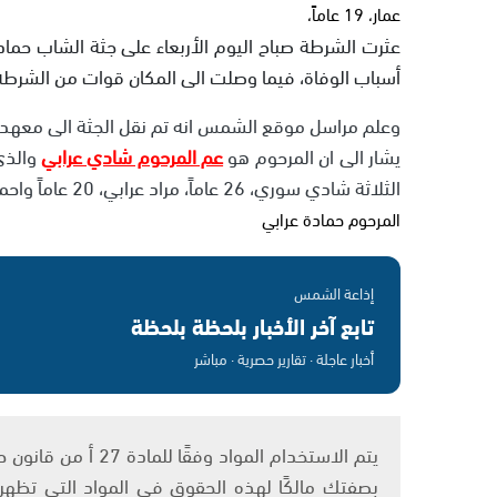
عمار، 19 عاماً،
أسباب الوفاة، فيما وصلت الى المكان قوات من الشرطة
وعلم مراسل موقع الشمس انه تم نقل الجثة الى معهد ال
يشار الى ان المرحوم هو
عم المرحوم شادي عرابي
والذي
الثلاثة شادي سوري، 26 عاماً، مراد عرابي، 20 عاماً واحمد عمار، 19 عاماً.
المرحوم حمادة عرابي
إذاعة الشمس
تابع آخر الأخبار بلحظة بلحظة
أخبار عاجلة · تقارير حصرية · مباشر
بصفتك مالكًا لهذه الحقوق في المواد التي تظهر ع