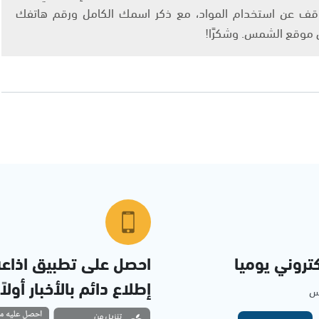
info@ashams.c والطلب بالتوقف عن استخدام المواد، مع ذكر اسمك الكامل ورقم هاتفك
ى موقع الشمس. وشكرًا!
تروني يوميا
احصل على تطبيق اذاع
إطلاع دائم بالأخبار أولاً
مس