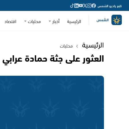
تابع راديو الشمس
الرئيسية
أخبار
محليات
اقتصاد
الرئيسية
محليات
العثور على جثة حمادة عرابي 38 عاماً على شاطىء عكا