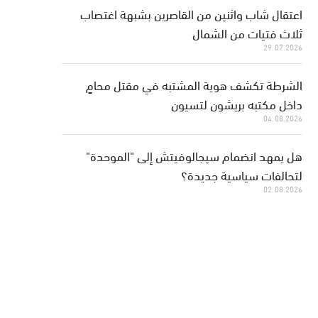
اعتقال شاب واثنين من القاصرين بشبهة اغتصاب
ثلاث فتيات من الشمال
29.07.2026
الشرطة تكشف هوية المشتبه في مقتل محامٍ
داخل مكتبه بريشون لتسيون
04.08.2026
هل يمهد انضمام سيجالوفيتش إلى "الموحدة"
لتحالفات سياسية جديدة؟
02.08.2026