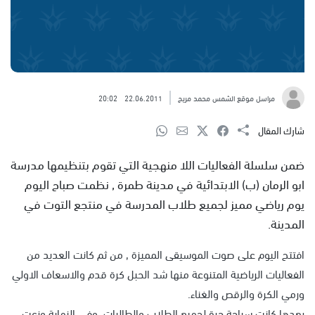
مراسل موقع الشمس محمد مريح
22.06.2011
20:02
شارك المقال
ضمن سلسلة الفعاليات اللا منهجية التي تقوم بتنظيمها مدرسة
ابو الرمان (ب) الابتدائية في مدينة طمرة , نظمت صباح اليوم
يوم رياضي مميز لجميع طلاب المدرسة في منتجع التوت في
المدينة.
افتتح اليوم على صوت الموسيقى المميزة , من ثم كانت العديد من
الفعاليات الرياضية المتنوعة منها شد الحبل كرة قدم والاسعاف الاولي
ورمي الكرة والرقص والغناء.
بعدها كانت سباحة حرة لجميع الطلاب والطالبات ,وفي النهاية وزعت