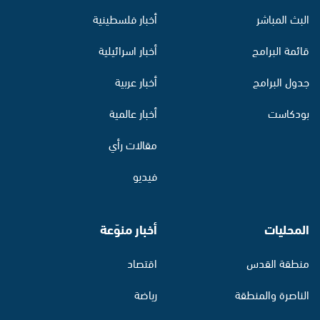
البث المباشر
أخبار فلسطينية
قائمة البرامج
أخبار اسرائيلية
جدول البرامج
أخبار عربية
بودكاست
أخبار عالمية
مقالات رأي
فيديو
المحليات
أخبار منوّعة
منطقة القدس
اقتصاد
الناصرة والمنطقة
رياضة