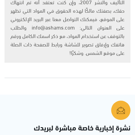
التأليف والنشر 2007، وإن كنت تعتقد أنه تم انتهاك
حقك، بصفتك مالكًا لهذه الحقوق في المواد التي تظهر
على الموقع، فيمكنك التواصل معنا عبر البريد الإلكتروني
على العنوان التالي: info@ashams.com والطلب
بالتوقف عن استخدام المواد، مع ذكر اسمك الكامل ورقم
هاتفك وإرفاق تصوير للشاشة ورابط للصفحة ذات الصلة
على موقع الشمس. وشكرًا!
نشرة إخبارية خاصة مباشرة لبريدك