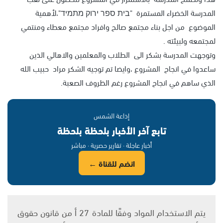
المدرسة الخضراء المستمرة "בית ספר ירוק מתמיד"،لأهمية
الموضوع من اجل بناء مجتمع صالح وافراد مجتمع معطاء ومنتمي
لمجتمعه ولبيئته .
وتوجهت المدرسة بشكر الى الطلاب والمعلمين والاهالي الذين
ساعدوا في انجاح المشروع ،وايضا تم توجيه الشكر مراد حبيب الله
الذي ساهم في انجاح المشروع رغم الظروف الصعبة.
إذاعة الشمس
تابع آخر الأخبار بلحظة بلحظة
أخبار عاجلة · تقارير حصرية · مباشر
انضم للقناة ←
يتم الاستخدام المواد وفقًا للمادة 27 أ من قانون حقوق