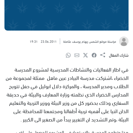
مراسلة موقع الشمس ريهام يوسف عثاملة
23.06.2011
19:31
شارك المقال
في اطار الفعاليات والنشاطات المدرسية لمشروع المدرسة
الخضراء ،اشتركت مدرسة البيادر عين ماهل ممثلة لمجموعة من
الطلاب ومدير المدرسة ، والمركزة دلال ابوليل في حفل تتويج
المدارس الخضراء الذي نظمته وزارة المعارف والبيئة في حديقة
السفاري وذلك بحضور كل من وزير البيئة ووزير التربية والتعليم
الذان اثنيا على أهميه تربية أطفالنا ومجتمعنا للمحافظة على
البيئة ،وتم التشديد ان التغيير يبدأ من الصغير الى الكبير .
هذا وتطمح المدرسة بالاستمرار في المشروع للحصول على لقب