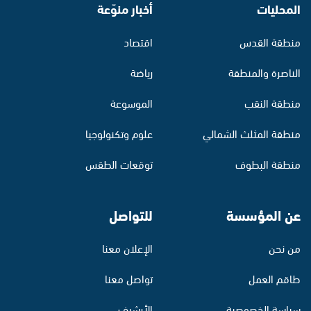
المحليات
أخبار منوّعة
منطقة القدس
اقتصاد
الناصرة والمنطقة
رياضة
منطقة النقب
الموسوعة
منطقة المثلث الشمالي
علوم وتكنولوجيا
منطقة البطوف
توقعات الطقس
عن المؤسسة
للتواصل
من نحن
الإعلان معنا
طاقم العمل
تواصل معنا
سياسة الخصوصية
الأرشيف