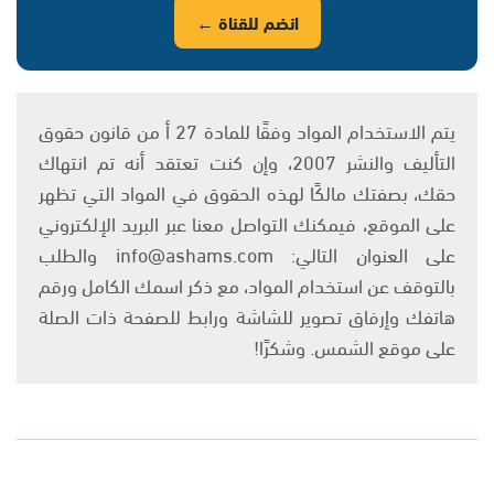
انضم للقناة ←
يتم الاستخدام المواد وفقًا للمادة 27 أ من قانون حقوق
التأليف والنشر 2007، وإن كنت تعتقد أنه تم انتهاك
حقك، بصفتك مالكًا لهذه الحقوق في المواد التي تظهر
على الموقع، فيمكنك التواصل معنا عبر البريد الإلكتروني
على العنوان التالي: info@ashams.com والطلب
بالتوقف عن استخدام المواد، مع ذكر اسمك الكامل ورقم
هاتفك وإرفاق تصوير للشاشة ورابط للصفحة ذات الصلة
على موقع الشمس. وشكرًا!