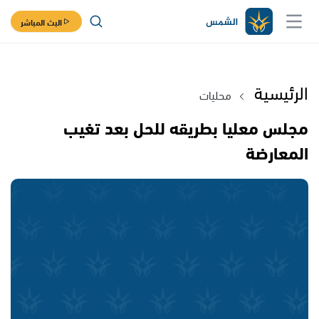
البث المباشر
الرئيسية
محليات
مجلس معليا بطريقه للحل بعد تغيب
المعارضة