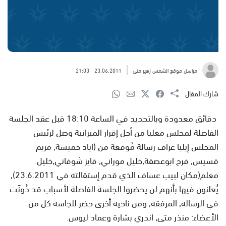
مراسل موقع الشمس زهير متى
23.06.2011
21:03
شارك المقال
دقائق معدودة وبالتحديد في الساعة 18:10 قبل عقد الجلسة
الفاصلة لمجلس معليا من أجل إقرار الميزانية وصل لرئيس
المجلس إيليا عراف رسالة مُوقعة من (اياد خميسة, مريم
قسيس, فرح ابوعصقة,خليل موراني, فايز شوفاني,خليل
معلم(مكان لبيب عساف الذي قدم إستقالته في 23.6.2011),
يُعلنون فيها بأنهم لن يحضروا الجلسة الفاصلة لأسباب قد دُونَت
في الرسالة, المرفقة, ومن ناحية أخرى حضر للجاسة كل من
الأعضاء: منذر متى, اندري بشارة وعماد ليوس.