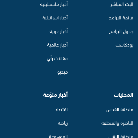
البث المباشر
أخبار فلسطينية
قائمة البرامج
أخبار اسرائيلية
جدول البرامج
أخبار عربية
بودكاست
أخبار عالمية
مقالات رأي
فيديو
المحليات
أخبار منوّعة
منطقة القدس
اقتصاد
الناصرة والمنطقة
رياضة
منطقة النقب
الموسوعة