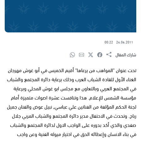
00:22
24.06.2011
شارك المقال
تحت عنوان "المواهب من يرعاها" أقيم الخميس في أبو غوش مهرجان
الغناء الأول للقادة الشباب العرب وذلك برعاية دائرة المجتمع والشباب
في المجتمع العربي وبالتعاون مع مجلس ابو غوش المحلي وبرعاية
مؤسسة الشمس للإعلام. هذا وتنافست عشرة اصوات متميزة أمام
لجنة الحكم المؤلفة من الفنانين علي عباسي, نبيل عوض والفنان جميل
رباح. وتحدث في الاحتفال مدير دائرة المجتمع والشباب المربي جلال
صفدي والذي أكد بدوره على الواجب الاول لدائرة المجتمع والشباب
في بناء الانسان وإعطائه الحق في اختيار ميوله الفنية وعن واجب