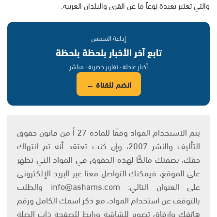
والتي تعتبر بعيدة نوعاً ما عن القرى والبلدان العربية.
إذاعة الشمس
تابع آخر الأخبار بلحظة بلحظة
أخبار عاجلة · تقارير حصرية · مباشر
انضم للقناة ←
يتم الاستخدام المواد وفقًا للمادة 27 أ من قانون حقوق
التأليف والنشر 2007، وإن كنت تعتقد أنه تم انتهاك
حقك، بصفتك مالكًا لهذه الحقوق في المواد التي تظهر
على الموقع، فيمكنك التواصل معنا عبر البريد الإلكتروني
على العنوان التالي: info@ashams.com والطلب
بالتوقف عن استخدام المواد، مع ذكر اسمك الكامل ورقم
هاتفك وإرفاق تصوير للشاشة ورابط للصفحة ذات الصلة