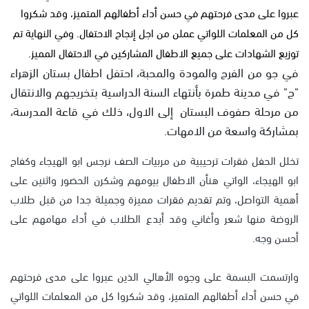
عبروا على مدى فرحتهم في حسن أداء أطفالهم المتميز، وقد شكروا
كل من المعلمات اللواتي عملن من اجل إنجاح الاحتفال. وفي النهاية تم
توزيع الشهادات على جميع الاطفال المشاركين في الاحتفال المميز.
في جو من الفرح والمودة والمحبة، احتفل اطفال بستان الزهراء
"ج" في مدينة طمرة بأنتهاء السنة الدراسية بتخريجهم والانتقال
من مرحلة صفوف البستان إلى الاول، ذلك في قاعة المدرسة،
بمشاركة واسعة من الامهات.
تخلل الحفل فقرات ترحيبية من مربيات الصف نرجس ابو الهيجاء وكفاح
ابو الهيجاء، الواتي هنأن الاطفال بيومهم وشكرن الحضور واثنين على
أهمية التواصل، وتم تقديم فقرات مميزة وجميلة جدا من قبل طلاب
الروضة منها شعر وأغاني وقد أبدع الطلاب في أداء مهامهم على
أحسن وجه.
وارتسمت البسمة على وجوه الأهالي الذين عبروا على مدى فرحتهم
في حسن أداء أطفالهم المتميز، وقد شكروا كل من المعلمات اللواتي