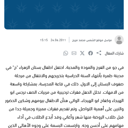
مراسل موقع الشمس محمد مريح
24.06.2011
15:15
شارك المقال
في جو من الفرح والمودة والمحبة، احتفل اطفال بستان الزهراء "ج" في
مدينة طمرة بأنتهاء السنة الدراسية بتخريجهم والانتقال من مرحلة
صفوف البستان إلى الاول، ذلك في قاعة المدرسة، بمشاركة واسعة
من الامهات. تخلل الحفل فقرات ترحيبية من مربيات الصف نرجس ابو
الهيجاء وكفاح ابو الهيجاء، الواتي هنأن الاطفال بيومهم وشكرن الحضور
واثنين على أهمية التواصل، وتم تقديم فقرات مميزة وجميلة جدا من
قبل طلاب الروضة منها شعر وأغاني وقد أبدع الطلاب في أداء
مهامهم على أحسن وجه. وارتسمت البسمة على وجوه الأهالي الذين