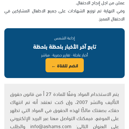
عملن من اجل إنجاح الاحتفال.
وفي النهاية تم توزيع الشهادات على جميع الاطفال المشاركين في
الاحتفال المميز.
إذاعة الشمس
تابع آخر الأخبار بلحظة بلحظة
أخبار عاجلة · تقارير حصرية · مباشر
انضم للقناة ←
يتم الاستخدام المواد وفقًا للمادة 27 أ من قانون حقوق
التأليف والنشر 2007، وإن كنت تعتقد أنه تم انتهاك
حقك، بصفتك مالكًا لهذه الحقوق في المواد التي تظهر
على الموقع، فيمكنك التواصل معنا عبر البريد الإلكتروني
على العنوان التالي: info@ashams.com والطلب