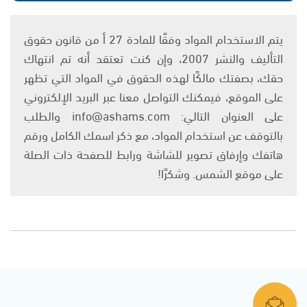
يتم الاستخدام المواد وفقًا للمادة 27 أ من قانون حقوق
التأليف والنشر 2007، وإن كنت تعتقد أنه تم انتهاك
حقك، بصفتك مالكًا لهذه الحقوق في المواد التي تظهر
على الموقع، فيمكنك التواصل معنا عبر البريد الإلكتروني
على العنوان التالي: info@ashams.com والطلب
بالتوقف عن استخدام المواد، مع ذكر اسمك الكامل ورقم
هاتفك وإرفاق تصوير للشاشة ورابط للصفحة ذات الصلة
على موقع الشمس. وشكرًا!