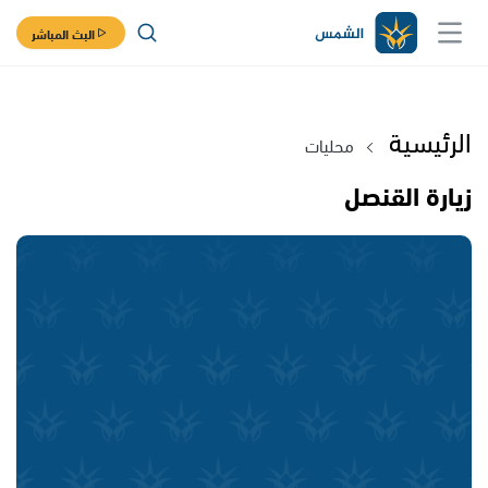
البث المباشر
الرئيسية
محليات
زيارة القنصل