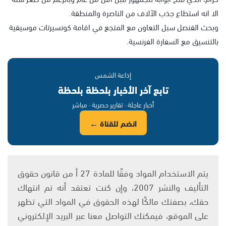
الا انه استطاع جذب الآلاف من الناصرة والمنطقة.
وبحث القنصل سبل التعاون مع المتجع في اقامة كونسيرتات موسيقية
بالتنسيق مع السفارة الفرنسية.
إذاعة الشمس
تابع آخر الأخبار بلحظة بلحظة
أخبار عاجلة · تقارير حصرية · مباشر
انضم للقناة ←
يتم الاستخدام المواد وفقًا للمادة 27 أ من قانون حقوق
التأليف والنشر 2007، وإن كنت تعتقد أنه تم انتهاك
حقك، بصفتك مالكًا لهذه الحقوق في المواد التي تظهر
على الموقع، فيمكنك التواصل معنا عبر البريد الإلكتروني