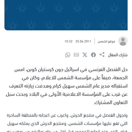
موقع الشمس
25.06.2011
10:32
شارك المقال
حل القنصل الفرنسي في اسرائيل جون كرستيان كوبن، امس
الجمعة، ضيفاً على مؤسسة الشمس للاعلام، وكان في
استقباله مدير عام الشمس سهيل كرام وهدفت زيارته التعرف
عن قرب على المؤسسة الاعلامية الأولى في البلاد وبحث سبل
التعاون المشترك.
وتجول القنصل في منتجع الحرش، واعرب عن اعجابه بالمنطقة الساحرة
التي تقع عليها مؤسسات الشمس، ومنتجع الحرش الذي يملكه سهيل
كرام، الذي فتح ابوابه للجمهور قبل اقل من عام وبالرغم من صغر سنه