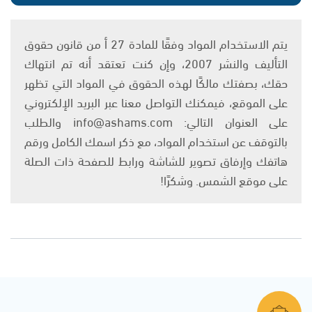
يتم الاستخدام المواد وفقًا للمادة 27 أ من قانون حقوق
التأليف والنشر 2007، وإن كنت تعتقد أنه تم انتهاك
حقك، بصفتك مالكًا لهذه الحقوق في المواد التي تظهر
على الموقع، فيمكنك التواصل معنا عبر البريد الإلكتروني
على العنوان التالي: info@ashams.com والطلب
بالتوقف عن استخدام المواد، مع ذكر اسمك الكامل ورقم
هاتفك وإرفاق تصوير للشاشة ورابط للصفحة ذات الصلة
على موقع الشمس. وشكرًا!