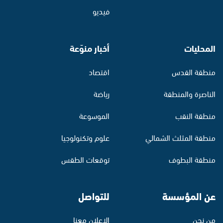
فيديو
المحليات
أخبار منوّعة
منطقة القدس
اقتصاد
الناصرة والمنطقة
رياضة
منطقة النقب
الموسوعة
منطقة المثلث الشمالي
علوم وتكنولوجيا
منطقة البطوف
توقعات الطقس
عن المؤسسة
للتواصل
من نحن
الإعلان معنا