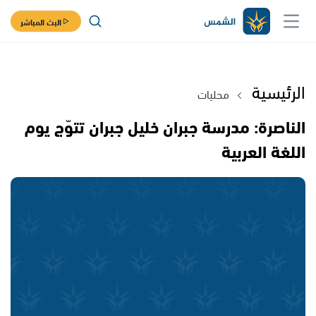
البث المباشر
الرئيسية
محليات
الناصرة: مدرسة جبران خليل جبران تتوّج يوم
اللغة العربية