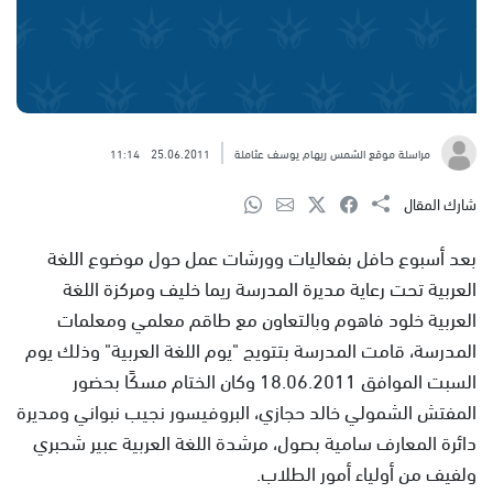
مراسلة موقع الشمس ريهام يوسف عثاملة
25.06.2011
11:14
شارك المقال
بعد أسبوع حافل بفعاليات وورشات عمل حول موضوع اللغة
العربية تحت رعاية مديرة المدرسة ريما خليف ومركزة اللغة
العربية خلود فاهوم وبالتعاون مع طاقم معلمي ومعلمات
المدرسة، قامت المدرسة بتتويج "يوم اللغة العربية" وذلك يوم
السبت الموافق 18.06.2011 وكان الختام مسكًا بحضور
المفتش الشمولي خالد حجازي، البروفيسور نجيب نبواني ومديرة
دائرة المعارف سامية بصول، مرشدة اللغة العربية عبير شحبري
ولفيف من أولياء أمور الطلاب.