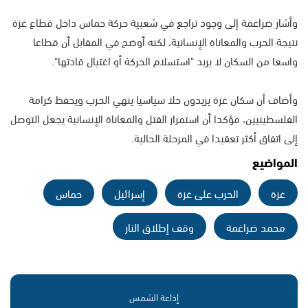
وأشار ضراغمة إلى وجود تراجع في شعبية حركة حماس داخل قطاع غزة
نتيجة الحرب والمعاناة الإنسانية، لكنه أوضح في المقابل أن قطاعا
واسعا من السكان لا يريد "استسلام الحركة أو اغتيال قادتها".
وأضاف أن سكان غزة يريدون حلا سياسيا ينهي الحرب ويحفظ كرامة
الفلسطينيين، مؤكدا أن استمرار القتل والمعاناة الإنسانية يجعل التوصل
إلى اتفاق أكثر تعقيدا في المرحلة الحالية.
المواضيع
غزة
الحرب على غزة
إسرائيل
حماس
محمد ضراغمة
وقف إطلاق النار
إذاعة الشمس