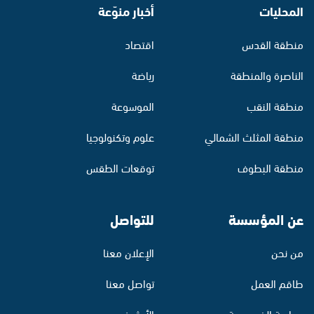
المحليات
أخبار منوّعة
منطقة القدس
اقتصاد
الناصرة والمنطقة
رياضة
منطقة النقب
الموسوعة
منطقة المثلث الشمالي
علوم وتكنولوجيا
منطقة البطوف
توقعات الطقس
عن المؤسسة
للتواصل
من نحن
الإعلان معنا
طاقم العمل
تواصل معنا
سياسة الخصوصية
الأرشيف