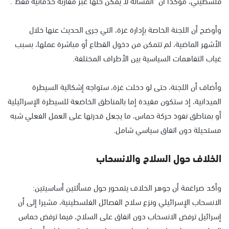
فلسطيني، مؤكدا أن "المسألة لا يمكن حلها عبر مقاربة خدماتية فقط".
وأوضح أن اللجنة الخاصة بإدارة غزة، التي جرى الحديث عنها خلال
الأشهر الماضية، لم تتمكن من دخول القطاع أو مباشرة عملها، بسبب
غياب التفاهمات السياسية بين الأطراف المختلفة.
وأضاف أن اللجنة، حتى لو دخلت غزة، ستواجه إشكالية السيطرة
الميدانية، إذ ستكون مقيدة إما بالمناطق الخاضعة للسيطرة الإسرائيلية
أو بمناطق نفوذ حركة حماس، ما يجعل قدرتها على العمل الفعلي شبه
مستحيلة دون اتفاق سياسي شامل.
الخلاف حول السلاح والانسحاب
وأكد ضراغمة أن جوهر الخلاف يتمحور حول مسألتين أساسيتين:
الانسحاب الإسرائيلي ونزع سلاح الفصائل الفلسطينية، مشيرا إلى أن
إسرائيل ترفض الانسحاب دون اتفاق على السلاح، فيما ترفض حماس