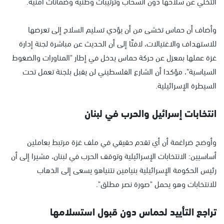
التخلي عن سلاحها دون انسحاب وترتيبات وطنية وضمانات أمنية.
وأضاف أن حماس تخشى من أن يؤدي تسليم السلاح إلى تعرضها
للاستهداف والاغتيالات، لافتًا إلى أن الحديث عن مباشرة لجنة إدارة
غزة عملها بمعزل عن حركة حماس يدخل في إطار "المناورات والضغوط
السياسية"، مؤكدا أن الشارع الفلسطيني لن يقبل بلجنة تعمل تحت
السيطرة الإسرائيلية.
انتخابات إسرائيل والحرب في لبنان
وأوضح ضراغمة أن أي تقدم حقيقي في ملف غزة مرتبط بعاملين
أساسيين: الانتخابات الإسرائيلية وتوقف الحرب في لبنان، مشيرا إلى أن
رئيس الحكومة الإسرائيلية بنيامين نتنياهو يسعى إلى الذهاب
للانتخابات وهو يحمل "صورة نصر مطلق".
تراجع التأييد لحماس دون قبول استسلامها