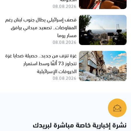
08.08.2026
قصف إسرائيلي يطال جنوب لبنان رغم
المفاوضات.. تصعيد ميداني يرافق
مسار روما
08.08.2026
غزة تنزف من جديد.. حصيلة ضحايا غزة
تتجاوز 73 ألفًا وسط استمرار
الخروقات الإسرائيلية
08.08.2026
نشرة إخبارية خاصة مباشرة لبريدك