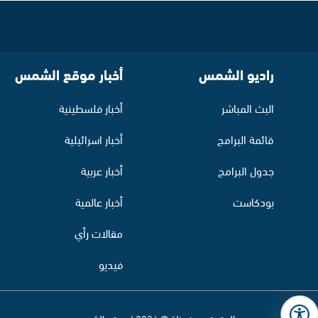
راديو الشمس
أخبار موقع الشمس
البث المباشر
أخبار فلسطينية
قائمة البرامج
أخبار اسرائيلية
جدول البرامج
أخبار عربية
بودكاست
أخبار عالمية
مقالات رأي
فيديو