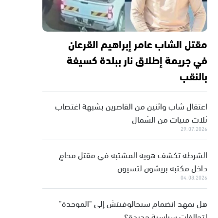
مقتل الشاب عامر إبراهيم القرعان
في جريمة إطلاق نار ببلدة كسيفة
بالنقب
اعتقال شاب واثنين من القاصرين بشبهة اغتصاب
ثلاث فتيات من الشمال
29.07.2026
الشرطة تكشف هوية المشتبه في مقتل محامٍ
داخل مكتبه بريشون لتسيون
04.08.2026
هل يمهد انضمام سيجالوفيتش إلى "الموحدة"
لتحالفات سياسية جديدة؟