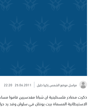
مراسل موقع الشمس زكريا خليل
25.06.2011
22:20
ذكرت مصادر فلسطينية ان شبانا مقدسيين قاموا مساء ال
الاستيطانية المسماة بيت يونتان في سلوان وقد رد حراس