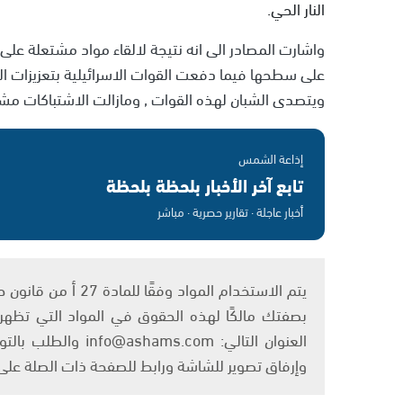
النار الحي.
واشارت المصادر الى انه نتيجة لالقاء مواد مشتعلة ع
على سطحها فيما دفعت القوات الاسرائيلية بتعزيزات 
ويتصدى الشبان لهذه القوات , ومازالت الاشتباكات مشتع
إذاعة الشمس
تابع آخر الأخبار بلحظة بلحظة
أخبار عاجلة · تقارير حصرية · مباشر
بصفتك مالكًا لهذه الحقوق في المواد التي تظهر ع
العنوان التالي: om
وإرفاق تصوير للشاشة ورابط للصفحة ذات الصلة عل