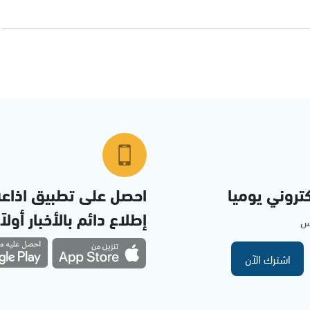
تروني يوميا
احصل على تطبيق اذاع
إطلاع دائم بالأخبار أولاً
مس
اشترك الآن