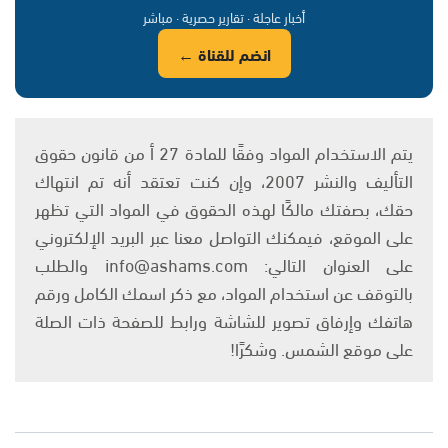
أخبار عاجلة · تقارير حصرية · مباشر
انضم للقناة ←
يتم الاستخدام المواد وفقًا للمادة 27 أ من قانون حقوق
التأليف والنشر 2007، وإن كنت تعتقد أنه تم انتهاك
حقك، بصفتك مالكًا لهذه الحقوق في المواد التي تظهر
على الموقع، فيمكنك التواصل معنا عبر البريد الإلكتروني
على العنوان التالي: info@ashams.com والطلب
بالتوقف عن استخدام المواد، مع ذكر اسمك الكامل ورقم
هاتفك وإرفاق تصوير للشاشة ورابط للصفحة ذات الصلة
على موقع الشمس. وشكرًا!