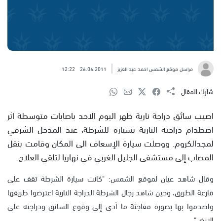
مراسل موقع الشمس احمد عبد العزيز
26.06.2011
12:22
شارك المقال
اصيب سائق دراجة نارية ظهر اليوم الاحد باصابات متوسطة اثر
اصطدام دراجته النارية بسيارة للشرطة، عند المدخل الشرقي
لمجدالكروم. ووصلت سيارة الإسعاف الى المكان وقامت بنقل
المصاب إلى مستشفى الجليل الغربي في نهاريا لتلقي العلاج.
وقال شاهد عيان لموقع الشمس: "كانت سيارة الشرطة تقف على
قارعة الطريق، وحين شاهد رجال الشرطة الدراجة النارية اعترضوا طريقها
واصدموا بها بصورة مفاجئة ما أدى إلى وقوع السائق ودراجته على
الارض".