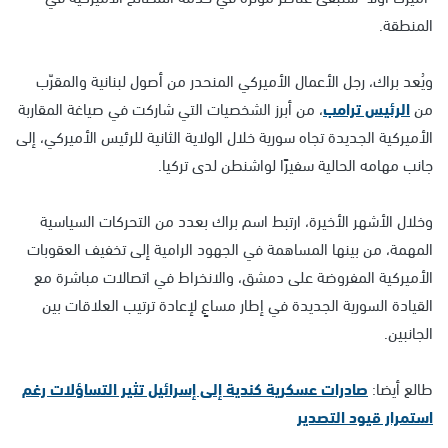
المنطقة.
ويُعد براك، رجل الأعمال الأميركي المنحدر من أصول لبنانية والمقرّب
من
الرئيس ترامب
، من أبرز الشخصيات التي شاركت في صياغة المقاربة
الأميركية الجديدة تجاه سورية خلال الولاية الثانية للرئيس الأميركي، إلى
جانب مهامه الحالية سفيرًا لواشنطن لدى تركيا.
وخلال الأشهر الأخيرة، ارتبط اسم براك بعدد من التحركات السياسية
المهمة، من بينها المساهمة في الجهود الرامية إلى تخفيف العقوبات
الأميركية المفروضة على دمشق، والانخراط في اتصالات مباشرة مع
القيادة السورية الجديدة في إطار مساعٍ لإعادة ترتيب العلاقات بين
الجانبين.
طالع أيضا:
صادرات عسكرية كندية إلى إسرائيل تثير التساؤلات رغم
استمرار قيود التصدير