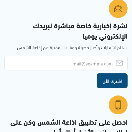
نشرة إخبارية خاصة مباشرة لبريدك
الإلكتروني يوميا
استلم اشعارات وأخبار حصرية ومقالات مميزة من إذاعة الشمس
اشترك الآن
احصل على تطبيق اذاعة الشمس وكن على
إطلاع دائم بالأخبار أولاً بأول