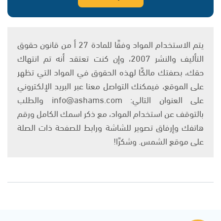
يتم الاستخدام المواد وفقًا للمادة 27 أ من قانون حقوق
التأليف والنشر 2007، وإن كنت تعتقد أنه تم انتهاك
حقك، بصفتك مالكًا لهذه الحقوق في المواد التي تظهر
على الموقع، فيمكنك التواصل معنا عبر البريد الإلكتروني
على العنوان التالي: info@ashams.com والطلب
بالتوقف عن استخدام المواد، مع ذكر اسمك الكامل ورقم
هاتفك وإرفاق تصوير للشاشة ورابط للصفحة ذات الصلة
على موقع الشمس. وشكرًا!