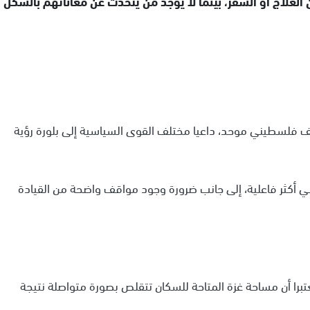
العلاج أو السفر، بينما لا يوجد من يتحدث عن معاناتهم بالشكل
 فلسطيني موحد، داعيا مختلف القوى السياسية إلى بلورة رؤية
 أكثر فاعلية، إلى جانب ضرورة وجود مواقف واضحة من القيادة
تبرا أن مساحة غزة المتاحة للسكان تتقلص بصورة متواصلة نتيجة