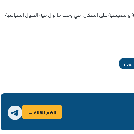
ية والمعيشية على السكان، في وقت ما تزال فيه الحلول السياسية
كاشف
انضم للقناة ←