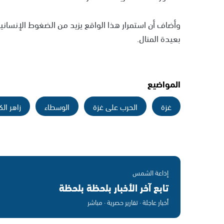
وأضاف أن استمرار هذا الواقع يزيد من الضغوط الإنسان
بعيدة المنال.
المواضيع
غزة
الحرب على غزة
الوسطاء
زاهر ال
إذاعة الشمس
تابع آخر الأخبار بلحظة بلحظة
أخبار عاجلة · تقارير حصرية · مباشر