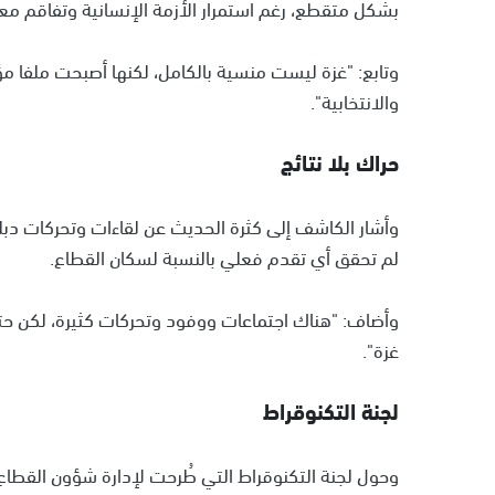
بشكل متقطع، رغم استمرار الأزمة الإنسانية وتفاقم معا
وتابع: "غزة ليست منسية بالكامل، لكنها أصبحت ملفا م
والانتخابية".
حراك بلا نتائج
وأشار الكاشف إلى كثرة الحديث عن لقاءات وتحركات دبل
لم تحقق أي تقدم فعلي بالنسبة لسكان القطاع.
وأضاف: "هناك اجتماعات ووفود وتحركات كثيرة، لكن حت
غزة".
لجنة التكنوقراط
وحول لجنة التكنوقراط التي طُرحت لإدارة شؤون القطاع،