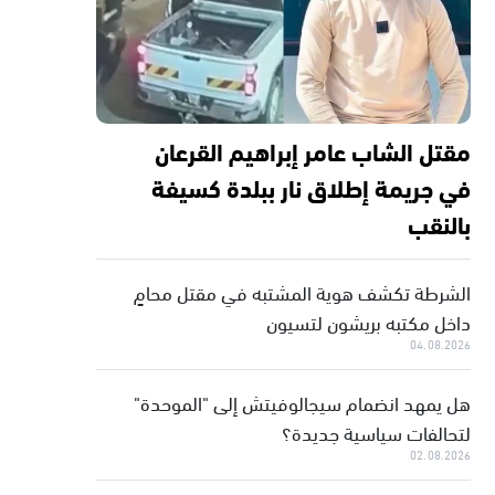
مقتل الشاب عامر إبراهيم القرعان
في جريمة إطلاق نار ببلدة كسيفة
بالنقب
الشرطة تكشف هوية المشتبه في مقتل محامٍ
داخل مكتبه بريشون لتسيون
04.08.2026
هل يمهد انضمام سيجالوفيتش إلى "الموحدة"
لتحالفات سياسية جديدة؟
02.08.2026