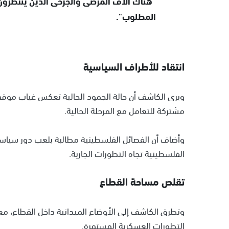
"هناك آلاف المرضى والجرحى الذين ينتظرون 
المطلوب".
انتقاد للأطراف السياسية
ويرى الكاشف أن حالة الجمود الحالية تعكس غياب موقف
مشتركة للتعامل مع المرحلة الحالية.
وأضاف أن الفصائل الفلسطينية مطالبة بلعب دور سياسي
الفلسطينية تجاه التطورات الجارية.
تقلص مساحة القطاع
وتطرق الكاشف إلى الأوضاع الميدانية داخل القطاع، مع
التطورات العسكرية المستمرة.