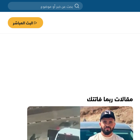
البث المباشر
مقالات ربما فاتتك