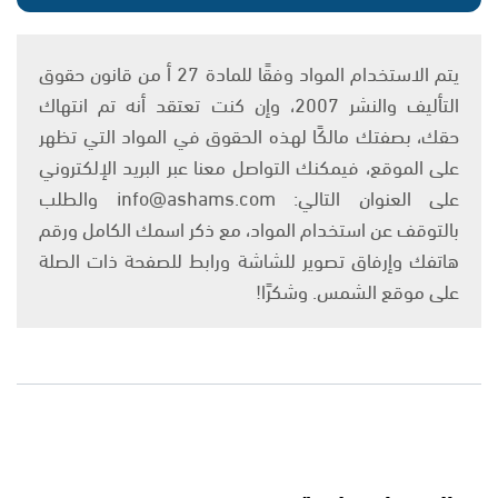
يتم الاستخدام المواد وفقًا للمادة 27 أ من قانون حقوق
التأليف والنشر 2007، وإن كنت تعتقد أنه تم انتهاك
حقك، بصفتك مالكًا لهذه الحقوق في المواد التي تظهر
على الموقع، فيمكنك التواصل معنا عبر البريد الإلكتروني
على العنوان التالي: info@ashams.com والطلب
بالتوقف عن استخدام المواد، مع ذكر اسمك الكامل ورقم
هاتفك وإرفاق تصوير للشاشة ورابط للصفحة ذات الصلة
على موقع الشمس. وشكرًا!