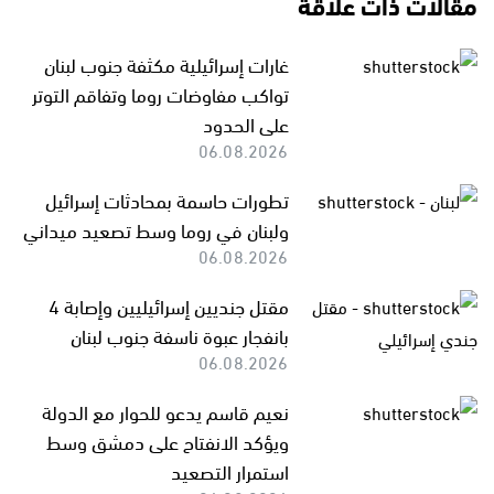
مقالات ذات علاقة
غارات إسرائيلية مكثفة جنوب لبنان
تواكب مفاوضات روما وتفاقم التوتر
على الحدود
06.08.2026
تطورات حاسمة بمحادثات إسرائيل
ولبنان في روما وسط تصعيد ميداني
06.08.2026
مقتل جنديين إسرائيليين وإصابة 4
بانفجار عبوة ناسفة جنوب لبنان
06.08.2026
نعيم قاسم يدعو للحوار مع الدولة
ويؤكد الانفتاح على دمشق وسط
استمرار التصعيد