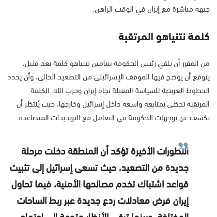
جبهة مباشرة مع إيران في الوقت الراهن.
كلمة نتنياهو المرتقبة
من المقرر أن يلقي رئيس الحكومة بنيامين نتنياهو كلمة بعد قليل،
يتوقع أن يوضح فيها الموقف الإسرائيلي من التصعيد الحالي، وأن يحدد
الخطوط العريضة للسياسة المقبلة تجاه إيران وحزب الله. الكلمة
المرتقبة تحظى بمتابعة واسعة داخل إسرائيل وخارجها، حيث يُنتظر أن
تكشف عن توجهات الحكومة في التعامل مع التهديدات المتصاعدة.
التطورات الأخيرة تؤكد أن المنطقة دخلت مرحلة
جديدة من التصعيد، حيث تسعى إسرائيل إلى تثبيت
قواعد اشتباك تخدم مصالحها الأمنية، فيما تحاول
إيران فرض معادلات ردع جديدة عبر ربط الساحات
المختلفة. وبينما تبقى الأنظار متجهة إلى اجتماع