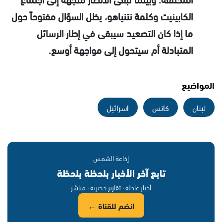
الكابينيت وكلمة نتنياهو، يظل السؤال مفتوحاً حول
ما إذا كان التصعيد سيبقى في إطار الرسائل
المتبادلة أم سيتحول إلى مواجهة أوسع.
المواضيع
لبنان
كاتس
اسرائيل
إذاعة الشمس
تابع آخر الأخبار بلحظة بلحظة
أخبار عاجلة · تقارير حصرية · مباشر
انضم للقناة ←