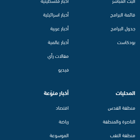
البث المباشر
أخبار فلسطينية
قائمة البرامج
أخبار اسرائيلية
جدول البرامج
أخبار عربية
بودكاست
أخبار عالمية
مقالات رأي
فيديو
المحليات
أخبار منوّعة
منطقة القدس
اقتصاد
الناصرة والمنطقة
رياضة
منطقة النقب
الموسوعة