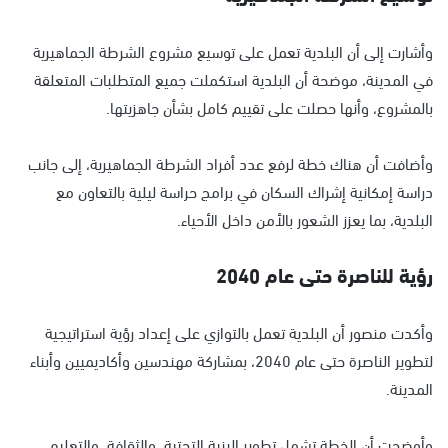
وأشارت إلى أن البلدية تعمل على توسيع مشروع الشرطة الجماهيرية
في المدينة، موضحة أن البلدية استكملت جميع المتطلبات المتعلقة
بالمشروع، وأنها حصلت على تقييم كامل بشأن جاهزيتها.
وأضافت أن هناك خطة لرفع عدد أفراد الشرطة الجماهيرية، إلى جانب
دراسة إمكانية إشراك السكان في برامج حراسة ليلية بالتعاون مع
البلدية، بما يعزز الشعور بالأمن داخل الأحياء.
رؤية للناصرة حتى عام 2040
وأكدت منصور أن البلدية تعمل بالتوازي على إعداد رؤية استراتيجية
لتطوير الناصرة حتى عام 2040، بمشاركة مهندسين وأكاديميين وأبناء
المدينة.
وأوضحت أن الخطة تشمل تطوير البنية التحتية، والثقافة، والتعليم،