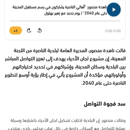
ناهدة منصور: "أهالي الناصرة يشاركون في رسم مستقبل المدينة
حتى عام 2040" | يوم جديد مع زهير بهلول
1×
0:00
/
0:00
15
15
قالت ناهدة منصور، المديرة العامة لبلدية الناصرة من اللجنة
المعينة، إن مشروع لجان الأحياء يهدف إلى تعزيز التواصل المباشر
بين البلدية وسكان المدينة، وإشراكهم في تحديد احتياجاتهم
وأولوياتهم، مؤكدة أن المشروع يأتي في إطار رؤية أوسع لتطوير
الناصرة حتى عام 2040.
سد فجوة التواصل
وقالت منصور، إن البلدية اختارت تشكيل لجان الأحياء باعتبارها وسيلة
عملية للتواصل مع السكان، خاصة في ظل غياب مجلس بلدي منتخب.