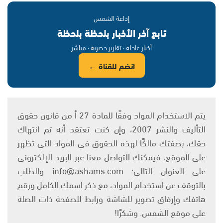
إذاعة الشمس
تابع آخر الأخبار بلحظة بلحظة
أخبار عاجلة · تقارير حصرية · مباشر
انضم للقناة ←
يتم الاستخدام المواد وفقًا للمادة 27 أ من قانون حقوق
التأليف والنشر 2007، وإن كنت تعتقد أنه تم انتهاك
حقك، بصفتك مالكًا لهذه الحقوق في المواد التي تظهر
على الموقع، فيمكنك التواصل معنا عبر البريد الإلكتروني
على العنوان التالي: info@ashams.com والطلب
بالتوقف عن استخدام المواد، مع ذكر اسمك الكامل ورقم
هاتفك وإرفاق تصوير للشاشة ورابط للصفحة ذات الصلة
على موقع الشمس. وشكرًا!