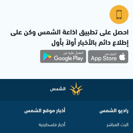
احصل على تطبيق اذاعة الشمس وكن على
إطلاع دائم بالأخبار أولاً بأول
راديو الشمس
أخبار موقع الشمس
البث المباشر
أخبار فلسطينية