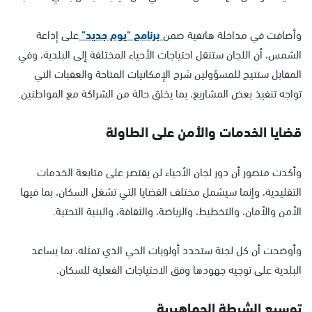
وأضافت في مداخلة هاتفية ضمن
برنامج "يوم جديد"
على إذاعة
الشمس، أن اللجان ستنقل احتياجات الأحياء المختلفة إلى البلدية، وفي
المقابل ستتيح للمسؤولين شرح الإمكانيات المتاحة والعقبات التي
تواجه تنفيذ بعض المشاريع، بما يخلق حالة من الشراكة مع المواطنين.
قضايا الخدمات والأمن على الطاولة
وأكدت منصور أن دور لجان الأحياء لن يقتصر على متابعة الخدمات
التقليدية، وإنما سيشمل مختلف القضايا التي تشغل السكان، بما فيها
الأمن والأمان، والتخطيط، والرياضة، والثقافة، والبنية التحتية.
وأوضحت أن كل لجنة ستحدد أولويات الحي الذي تمثله، بما يساعد
البلدية على توجيه جهودها وفق الاحتياجات الفعلية للسكان.
توسيع الشرطة الجماهيرية