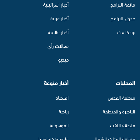
قائمة البرامج
أخبار اسرائيلية
جدول البرامج
أخبار عربية
بودكاست
أخبار عالمية
مقالات رأي
فيديو
المحليات
أخبار منوّعة
منطقة القدس
اقتصاد
الناصرة والمنطقة
رياضة
منطقة النقب
الموسوعة
منطقة المثلث الشمالي
علوم وتكنولوجيا