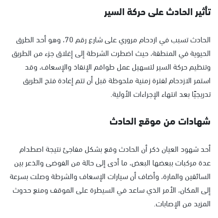
تأثير الحادث على حركة السير
الحادث تسبب في ازدحام مروري على شارع رقم 70، وهو أحد الطرق
الحيوية في المنطقة، حيث اضطرت الشرطة إلى إغلاق جزء من الطريق
وتنظيم حركة السير لتسهيل عمل طواقم الإنقاذ والإسعاف، وقد
استمر الازدحام لفترة زمنية ملحوظة قبل أن تتم إعادة فتح الطريق
تدريجيًا بعد انتهاء الإجراءات الأولية.
شهادات من موقع الحادث
أحد شهود العيان ذكر أن الحادث وقع بشكل مفاجئ نتيجة اصطدام
عدة مركبات ببعضها البعض، ما أدى إلى حالة من الفوضى والذعر بين
السائقين والمارة، وأضاف أن سيارات الإسعاف والشرطة وصلت بسرعة
إلى المكان، الأمر الذي ساعد في السيطرة على الموقف ومنع حدوث
المزيد من الإصابات.