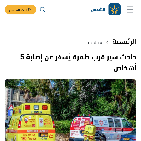
البث المباشر
الرئيسية
محليات
حادث سير قرب طمرة يُسفر عن إصابة 5
أشخاص