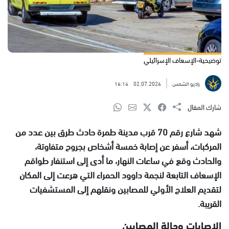
توضيحية-الإسعاف الإسرائيلي
راديو الشمس
02.07.2026
16:14
شارك المقال
شهد شارع رقم 70 قرب مدينة طمرة حادث طرق بين عدد من
المركبات، أسفر عن إصابة خمسة أشخاص بجروح متفاوتة،
والحادث وقع في ساعات النهار، ما أدى إلى استنفار طواقم
الإسعاف التابعة لنجمة داوود الحمراء التي هرعت إلى المكان
لتقديم العلاج الأولي للمصابين ونقلهم إلى المستشفيات
القريبة.
الإصابات وحالة المصابين