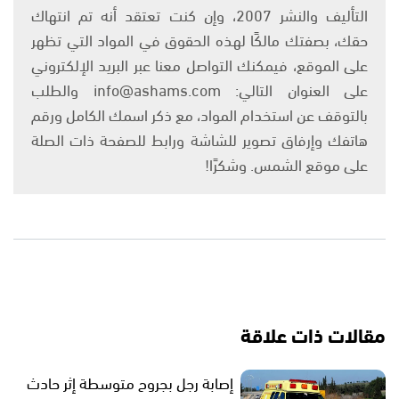
التأليف والنشر 2007، وإن كنت تعتقد أنه تم انتهاك
حقك، بصفتك مالكًا لهذه الحقوق في المواد التي تظهر
على الموقع، فيمكنك التواصل معنا عبر البريد الإلكتروني
على العنوان التالي: info@ashams.com والطلب
بالتوقف عن استخدام المواد، مع ذكر اسمك الكامل ورقم
هاتفك وإرفاق تصوير للشاشة ورابط للصفحة ذات الصلة
على موقع الشمس. وشكرًا!
مقالات ذات علاقة
إصابة رجل بجروح متوسطة إثر حادث