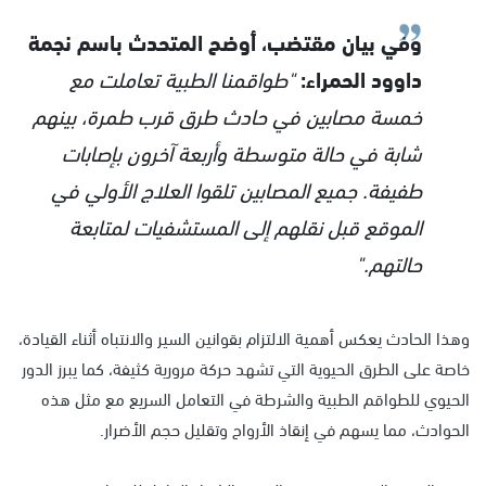
وفي بيان مقتضب، أوضح المتحدث باسم نجمة
داوود الحمراء:
"طواقمنا الطبية تعاملت مع
خمسة مصابين في حادث طرق قرب طمرة، بينهم
شابة في حالة متوسطة وأربعة آخرون بإصابات
طفيفة. جميع المصابين تلقوا العلاج الأولي في
الموقع قبل نقلهم إلى المستشفيات لمتابعة
حالتهم."
وهذا الحادث يعكس أهمية الالتزام بقوانين السير والانتباه أثناء القيادة،
خاصة على الطرق الحيوية التي تشهد حركة مرورية كثيفة، كما يبرز الدور
الحيوي للطواقم الطبية والشرطة في التعامل السريع مع مثل هذه
الحوادث، مما يسهم في إنقاذ الأرواح وتقليل حجم الأضرار.