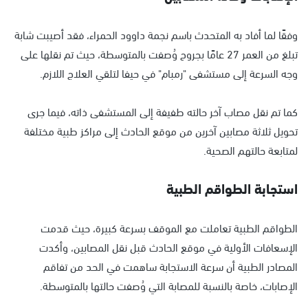
وفقًا لما أفاد به المتحدث باسم نجمة داوود الحمراء، فقد أصيبت شابة
تبلغ من العمر 27 عامًا بجروح وُصفت بالمتوسطة، حيث تم نقلها على
وجه السرعة إلى مستشفى "رمبام" في حيفا لتلقي العلاج اللازم.
كما تم نقل مصاب آخر حالته طفيفة إلى المستشفى ذاته، فيما جرى
تحويل ثلاثة مصابين آخرين من موقع الحادث إلى مراكز طبية مختلفة
لمتابعة حالتهم الصحية.
استجابة الطواقم الطبية
الطواقم الطبية تعاملت مع الموقف بسرعة كبيرة، حيث قدمت
الإسعافات الأولية في موقع الحادث قبل نقل المصابين، وأكدت
المصادر الطبية أن سرعة الاستجابة ساهمت في الحد من تفاقم
الإصابات، خاصة بالنسبة للمصابة التي وُصفت حالتها بالمتوسطة.