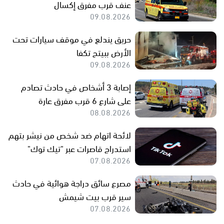
عنف قرب مفرق إكسال
09.08.2026
حريق يندلع في موقف سيارات تحت
الأرض ببيتح تكفا
09.08.2026
إصابة 3 أشخاص في حادث تصادم
على شارع 6 قرب مفرق عارة
08.08.2026
لائحة اتهام ضد شخص من نيشر بتهم
استدراج قاصرات عبر "تيك توك"
07.08.2026
مصرع سائق دراجة هوائية في حادث
سير قرب بيت شيمش
07.08.2026