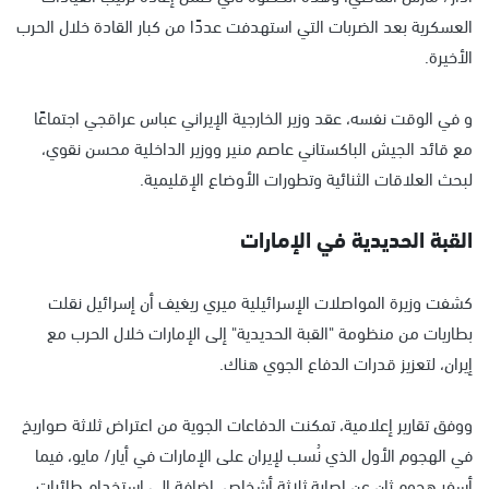
العسكرية بعد الضربات التي استهدفت عددًا من كبار القادة خلال الحرب
الأخيرة.
و في الوقت نفسه، عقد وزير الخارجية الإيراني عباس عراقجي اجتماعًا
مع قائد الجيش الباكستاني عاصم منير ووزير الداخلية محسن نقوي،
لبحث العلاقات الثنائية وتطورات الأوضاع الإقليمية.
القبة الحديدية في الإمارات
كشفت وزيرة المواصلات الإسرائيلية ميري ريغيف أن إسرائيل نقلت
بطاريات من منظومة "القبة الحديدية" إلى الإمارات خلال الحرب مع
إيران، لتعزيز قدرات الدفاع الجوي هناك.
ووفق تقارير إعلامية، تمكنت الدفاعات الجوية من اعتراض ثلاثة صواريخ
في الهجوم الأول الذي نُسب لإيران على الإمارات في أيار/ مايو، فيما
أسفر هجوم ثانٍ عن إصابة ثلاثة أشخاص، إضافة إلى استخدام طائرات