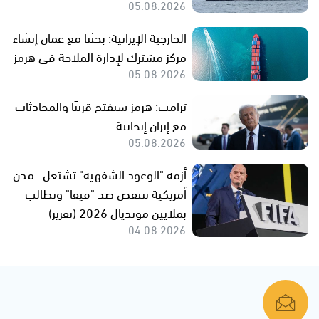
05.08.2026
الخارجية الإيرانية: بحثنا مع عمان إنشاء
مركز مشترك لإدارة الملاحة في هرمز
05.08.2026
ترامب: هرمز سيفتح قريبًا والمحادثات
مع إيران إيجابية
05.08.2026
أزمة "الوعود الشفهية" تشتعل.. مدن
أمريكية تنتفض ضد "فيفا" وتطالب
بملايين مونديال 2026 (تقرير)
04.08.2026