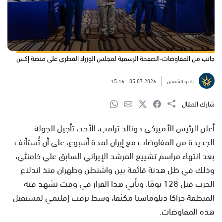
جانب من المفاوضات-الصفحة الرسمية لمجلس الوزراء القطري على منصة إكس
راديو الشمس
05.07.2026
15:16
شارك المقال
أعلن الرئيس الأميركي دونالد ترامب، الأحد، تأجيل الجولة
الجديدة من المفاوضات مع إيران لمدة أسبوع، على أن تُستأنف
بعد انتهاء مراسم تشييع المرشد الإيراني السابق علي خامنئي،
وذلك في ظل هدنة قائمة بين واشنطن وطهران منذ اندلاع
الحرب قبل 128 يومًا. ويأتي هذا القرار في وقت تشهد فيه
المنطقة حراكًا دبلوماسيًا مكثفًا، وسط ترقب إقليمي لمستقبل
هذه المفاوضات.