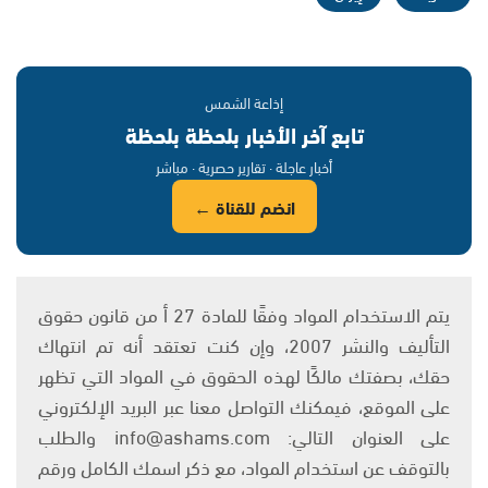
إذاعة الشمس
تابع آخر الأخبار بلحظة بلحظة
أخبار عاجلة · تقارير حصرية · مباشر
انضم للقناة ←
يتم الاستخدام المواد وفقًا للمادة 27 أ من قانون حقوق
التأليف والنشر 2007، وإن كنت تعتقد أنه تم انتهاك
حقك، بصفتك مالكًا لهذه الحقوق في المواد التي تظهر
على الموقع، فيمكنك التواصل معنا عبر البريد الإلكتروني
على العنوان التالي: info@ashams.com والطلب
بالتوقف عن استخدام المواد، مع ذكر اسمك الكامل ورقم