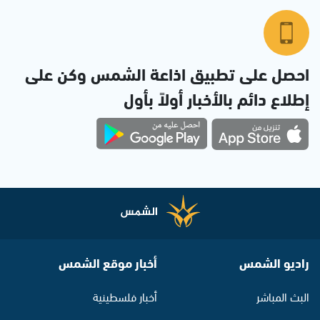
احصل على تطبيق اذاعة الشمس وكن على
إطلاع دائم بالأخبار أولاً بأول
راديو الشمس
أخبار موقع الشمس
البث المباشر
أخبار فلسطينية