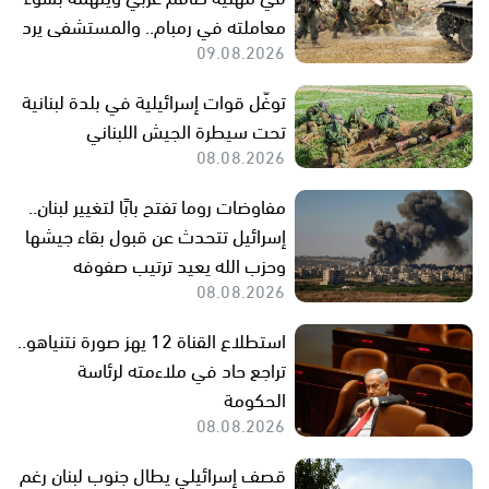
معاملته في رمبام.. والمستشفى يرد
09.08.2026
توغّل قوات إسرائيلية في بلدة لبنانية
تحت سيطرة الجيش اللبناني
08.08.2026
مفاوضات روما تفتح بابًا لتغيير لبنان..
إسرائيل تتحدث عن قبول بقاء جيشها
وحزب الله يعيد ترتيب صفوفه
08.08.2026
استطلاع القناة 12 يهز صورة نتنياهو..
تراجع حاد في ملاءمته لرئاسة
الحكومة
08.08.2026
قصف إسرائيلي يطال جنوب لبنان رغم