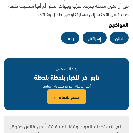
في أن تكون محطة جديدة تقرّب وجهات النظر، أم أنها ستضيف طبقة
جديدة من التعقيد إلى مسار تفاوضي طويل وشائك.
المواضيع
لبنان
إسرائيل
روما
إذاعة الشمس
تابع آخر الأخبار بلحظة بلحظة
أخبار عاجلة · تقارير حصرية · مباشر
انضم للقناة ←
يتم الاستخدام المواد وفقًا للمادة 27 أ من قانون حقوق