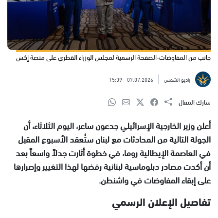
جانب من المفاوضات-الصفحة الرسمية لمجلس الوزراء القطري على منصة إكس
راديو الشمس
07.07.2026
15:39
شارك المقال
أعلن وزير الخارجية الإسرائيلي جدعون ساعر، اليوم الثلاثاء، أن
الجولة التالية من المحادثات مع لبنان ستُعقد الأسبوع المقبل
في العاصمة الإيطالية روما، في خطوة أثارت جدلاً واسعاً بعد
أن أكدت مصادر دبلوماسية لبنانية رفضها لهذا التغيير وإصرارها
على إبقاء المفاوضات في واشنطن.
تفاصيل الإعلان الرسمي