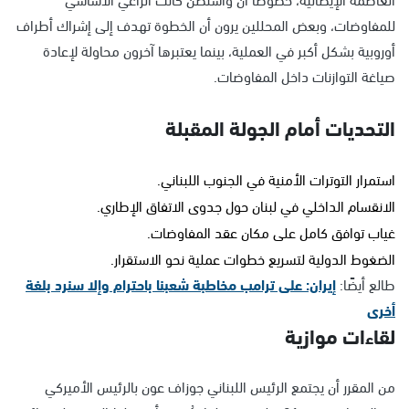
للمفاوضات، وبعض المحللين يرون أن الخطوة تهدف إلى إشراك أطراف
أوروبية بشكل أكبر في العملية، بينما يعتبرها آخرون محاولة لإعادة
صياغة التوازنات داخل المفاوضات.
التحديات أمام الجولة المقبلة
استمرار التوترات الأمنية في الجنوب اللبناني.
الانقسام الداخلي في لبنان حول جدوى الاتفاق الإطاري.
غياب توافق كامل على مكان عقد المفاوضات.
الضغوط الدولية لتسريع خطوات عملية نحو الاستقرار.
طالع أيضًا:
إيران: على ترامب مخاطبة شعبنا باحترام وإلا سنرد بلغة
أخرى
لقاءات موازية
من المقرر أن يجتمع الرئيس اللبناني جوزاف عون بالرئيس الأميركي