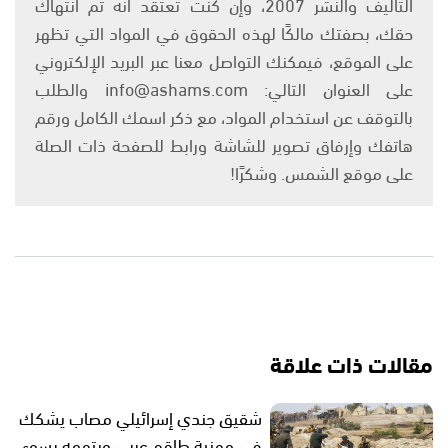
التأليف والنشر 2007، وإن كنت تعتقد أنه تم انتهاك
حقك، بصفتك مالكًا لهذه الحقوق في المواد التي تظهر
على الموقع، فيمكنك التواصل معنا عبر البريد الإلكتروني
على العنوان التالي: info@ashams.com والطلب
بالتوقف عن استخدام المواد، مع ذكر اسمك الكامل ورقم
هاتفك وإرفاق تصوير للشاشة ورابط للصفحة ذات الصلة
على موقع الشمس. وشكرًا!
مقالات ذات علاقة
شقيق جندي إسرائيلي مصاب يشكك
في مهنية طاقم عربي ويتهمه بسوء