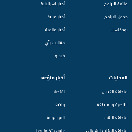
قائمة البرامج
أخبار اسرائيلية
جدول البرامج
أخبار عربية
بودكاست
أخبار عالمية
مقالات رأي
فيديو
المحليات
أخبار منوّعة
منطقة القدس
اقتصاد
الناصرة والمنطقة
رياضة
منطقة النقب
الموسوعة
منطقة المثلث الشمالي
علوم وتكنولوجيا