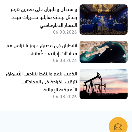
واشنطن وطهران على مفترق هرمز..
رسائل تهدئة تقابلها تحذيرات تهدد
المسار الدبلوماسي
06.08.2026
انفجاران في مضيق هرمز بالتزامن مع
محادثات إيرانية – عُمانية
06.08.2026
الذهب يلمع والنفط يتراجع.. الأسواق
تترقب انفراجة في المحادثات
الأميركية الإيرانية
06.08.2026