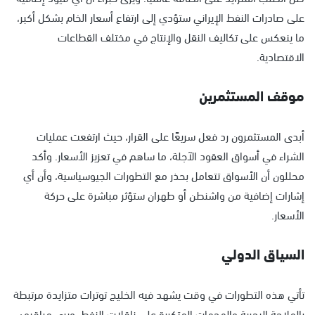
على صادرات النفط الإيراني ستؤدي إلى ارتفاع أسعار الخام بشكل أكبر،
ما ينعكس على تكاليف النقل والإنتاج في مختلف القطاعات
الاقتصادية.
موقف المستثمرين
أبدى المستثمرون رد فعل سريعًا على القرار، حيث ارتفعت عمليات
الشراء في أسواق العقود الآجلة، ما ساهم في تعزيز الأسعار. وأكد
محللون أن الأسواق تتعامل بحذر مع التطورات الجيوسياسية، وأن أي
إشارات إضافية من واشنطن أو طهران ستؤثر مباشرة على حركة
الأسعار.
السياق الدولي
تأتي هذه التطورات في وقت يشهد فيه الخليج توترات متزايدة مرتبطة
بالملاحة البحرية والهجمات المتكررة على ناقلات النفط. ويرى مراقبون