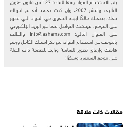
يتم الاستخدام المواد وفقًا للمادة 27 أ من قانون حقوق
التأليف والنشر 2007، وإن كنت تعتقد أنه تم انتهاك
حقك، بصفتك مالكًا لهذه الحقوق في المواد التي تظهر
على الموقع، فيمكنك التواصل معنا عبر البريد الإلكتروني
على العنوان التالي: info@ashams.com والطلب
بالتوقف عن استخدام المواد، مع ذكر اسمك الكامل ورقم
هاتفك وإرفاق تصوير للشاشة ورابط للصفحة ذات الصلة
على موقع الشمس. وشكرًا!
مقالات ذات علاقة
الذكاء الاصطناعي وتأثيره على