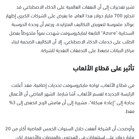
تشير تقديرات إلى أن النفقات العالمية على الذكاء الاصطناعي قد
تتجاوز 700 مليار دولار هذا العام، ما يفرض على الشركات الكبرى إظهار
عوائد ملموسة لتعويض التكاليف المتزايدة، ورغم أن وحدة الحوسبة
السحابية "Azure" التابعة لمايكروسوفت شهدت نمواً ملحوظاً بفضل
الطلب على خدمات الذكاء الاصطناعي، إلا أن التكاليف الضخمة لبناء
مراكز البيانات تضغط على التدفقات النقدية للشركة.
تأثير على قطاع الألعاب
في قطاع الألعاب، تواجه مايكروسوفت تحديات إضافية، فقد أعلنت
الرئيسة الجديدة لقسم الألعاب، آشا شارما، الشهر الماضي أن الأعمال
بحاجة إلى "إعادة هيكلة"، مشيرة إلى أن هامش الربح انخفض إلى 3%
فقط.
وأوضحت أن الشركة أنفقت خلال السنوات الخمس الماضية أكثر من 20
مليار دولار على استثمارات في المحتوى والمنصات والأجهزة، لكن