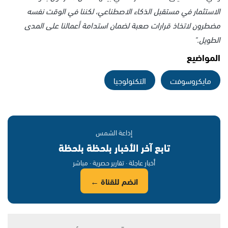
الاستثمار في مستقبل الذكاء الاصطناعي، لكننا في الوقت نفسه
مضطرون لاتخاذ قرارات صعبة لضمان استدامة أعمالنا على المدى
الطويل."
المواضيع
مايكروسوفت
التكنولوجيا
إذاعة الشمس
تابع آخر الأخبار بلحظة بلحظة
أخبار عاجلة · تقارير حصرية · مباشر
انضم للقناة ←