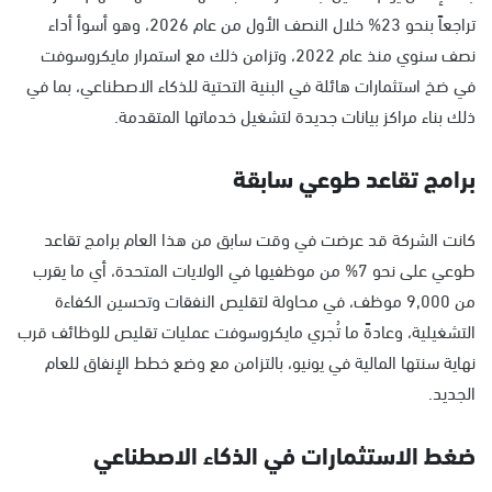
تراجعاً بنحو 23% خلال النصف الأول من عام 2026، وهو أسوأ أداء
نصف سنوي منذ عام 2022، وتزامن ذلك مع استمرار مايكروسوفت
في ضخ استثمارات هائلة في البنية التحتية للذكاء الاصطناعي، بما في
ذلك بناء مراكز بيانات جديدة لتشغيل خدماتها المتقدمة.
برامج تقاعد طوعي سابقة
كانت الشركة قد عرضت في وقت سابق من هذا العام برامج تقاعد
طوعي على نحو 7% من موظفيها في الولايات المتحدة، أي ما يقرب
من 9,000 موظف، في محاولة لتقليص النفقات وتحسين الكفاءة
التشغيلية، وعادةً ما تُجري مايكروسوفت عمليات تقليص للوظائف قرب
نهاية سنتها المالية في يونيو، بالتزامن مع وضع خطط الإنفاق للعام
الجديد.
ضغط الاستثمارات في الذكاء الاصطناعي