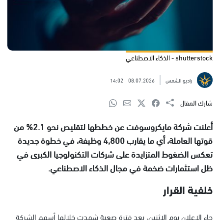
shutterstock - الذكاء الاصطناعي
راديو الشمس
08.07.2026
14:02
شارك المقال
أعلنت شركة مايكروسوفت عن خططها لتقليص نحو 2.1% من
قوتها العاملة، أي ما يقارب 4,800 وظيفة، في خطوة جديدة
تعكس الضغوط المتزايدة على شركات التكنولوجيا الكبرى في
ظل استثمارات ضخمة في مجال الذكاء الاصطناعي.
خلفية القرار
جاء الإعلان يوم الاثنين، بعد فترة صعبة شهدت خلالها أسهم الشركة