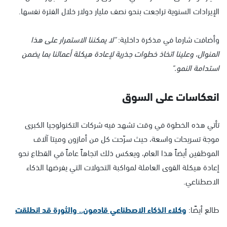
الإيرادات السنوية تراجعت بنحو نصف مليار دولار خلال الفترة نفسها.
وأضافت شارما في مذكرة داخلية:
"لا يمكننا الاستمرار على هذا
المنوال، وعلينا اتخاذ خطوات جذرية لإعادة هيكلة أعمالنا بما يضمن
استدامة النمو."
انعكاسات على السوق
تأتي هذه الخطوة في وقت تشهد فيه شركات التكنولوجيا الكبرى
موجة تسريحات واسعة، حيث سرّحت كل من أمازون وميتا آلاف
الموظفين أيضاً هذا العام، ويعكس ذلك اتجاهاً عاماً في القطاع نحو
إعادة هيكلة القوى العاملة لمواكبة التحولات التي يفرضها الذكاء
الاصطناعي.
طالع أيضًا:
وكلاء الذكاء الاصطناعي قادمون.. والثورة قد انطلقت