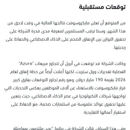
توقعات مستقبلية
من المتوقع أن تعلن مايكروسوفت نتائجها المالية في وقت لاحق من
هذا الشهر، وسط ترقب المستثمرين لمعرفة مدى قدرة الشركة على
تحقيق التوازن بين الإنفاق الضخم على الذكاء الاصطناعي والحفاظ على
ربحيتها.
وكانت الشركة قد توقعت في أبريل أن تتجاوز مبيعات "Azure"
الفصلية تقديرات وول ستريت، لكنها أعلنت أيضاً عن خطة إنفاق لعام
2026 بقيمة 190 مليار دولار، وهو رقم تجاوز التوقعات بفارق كبير.
قرار مايكروسوفت بالاستغناء عن آلاف الموظفين يعكس التحديات التي
تواجهها شركات التكنولوجيا في عصر الذكاء الاصطناعي، حيث يتعين
عليها تحقيق عوائد ملموسة من استثمارات ضخمة، مع الحفاظ على
استقرار أعمالها التقليدية.
وفي هذا السياق، قالت الشركة في بيانها:
"نحن ملتزمون بمواصلة