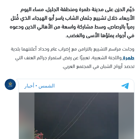
خيّم الحزن على مدينة طمرة ومنطقة الجليل، مساء اليوم
الأربعاء، خلال تشييع جثمان الشاب ياسر أبو الهيجاء، الذي قُتل
رمياً بالرصاص، وسط مشاركة واسعة من الأهالي الذين ودعوه
في أجواء يملؤها الأسى والغضب.
وجاءت مراسم التشييع بالتزامن مع إضراب عام وحداد أعلنتهما بلدية
طمرة
واللجنة الشعبية، تعبيرًا عن رفض استمرار جرائم العنف التي
تحصد أرواح الشبان في المجتمع العربي.