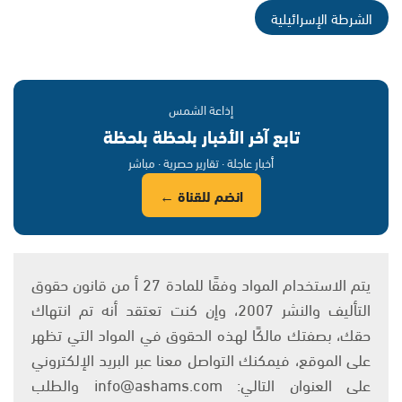
الشرطة الإسرائيلية
إذاعة الشمس
تابع آخر الأخبار بلحظة بلحظة
أخبار عاجلة · تقارير حصرية · مباشر
انضم للقناة ←
يتم الاستخدام المواد وفقًا للمادة 27 أ من قانون حقوق
التأليف والنشر 2007، وإن كنت تعتقد أنه تم انتهاك
حقك، بصفتك مالكًا لهذه الحقوق في المواد التي تظهر
على الموقع، فيمكنك التواصل معنا عبر البريد الإلكتروني
على العنوان التالي: info@ashams.com والطلب