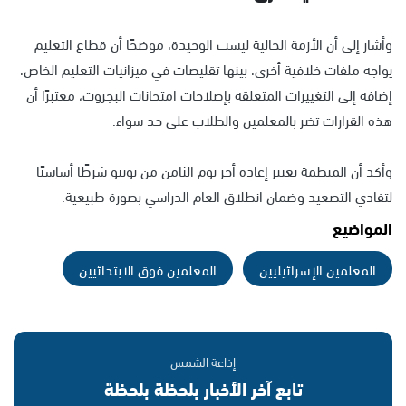
وأشار إلى أن الأزمة الحالية ليست الوحيدة، موضحًا أن قطاع التعليم
يواجه ملفات خلافية أخرى، بينها تقليصات في ميزانيات التعليم الخاص،
إضافة إلى التغييرات المتعلقة بإصلاحات امتحانات البجروت، معتبرًا أن
هذه القرارات تضر بالمعلمين والطلاب على حد سواء.
وأكد أن المنظمة تعتبر إعادة أجر يوم الثامن من يونيو شرطًا أساسيًا
لتفادي التصعيد وضمان انطلاق العام الدراسي بصورة طبيعية.
المواضيع
المعلمين الإسرائيليين
المعلمين فوق الابتدائيين
إذاعة الشمس
تابع آخر الأخبار بلحظة بلحظة