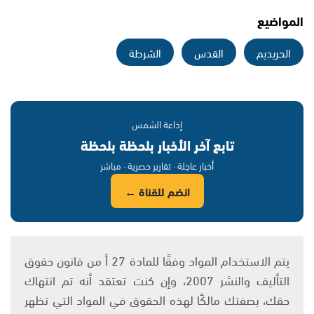
المواضيع
الحريديم
القدس
الشرطة
إذاعة الشمس
تابع آخر الأخبار بلحظة بلحظة
أخبار عاجلة · تقارير حصرية · مباشر
انضم للقناة ←
يتم الاستخدام المواد وفقًا للمادة 27 أ من قانون حقوق
التأليف والنشر 2007، وإن كنت تعتقد أنه تم انتهاك
حقك، بصفتك مالكًا لهذه الحقوق في المواد التي تظهر