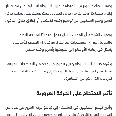
وعقب تصاعد التوتر في المنطقة، عززت الشرطة انتشارها في محيط بار
إيلان، بمشاركة وحدات من حرس الحدود، حيث عملت على تنظيم حركة
السير ومنع المحتجين من توسيع رقعة الاحتجاج أو إغلاق طرق إضافية.
وذكرت الشرطة أن القوات لا تزال تعمل ميدانيًا لمتابعة التطورات
والتعامل مع أي مستجدات قد تطرأ، مؤكدة أن الهدف الأساسي
يتمثل في إعادة الأوضاع إلى طبيعتها بأسرع وقت ممكن.
وشوهدت آليات الشرطة وهي تتمركز في عدد من التقاطعات القريبة،
بينما عمل أفرادها على توجيه المركبات إلى مسارات بديلة لتخفيف
الازدحام الذي نتج عن التظاهرة.
تأثير الاحتجاج على الحركة المرورية
وأدى تجمع المحتجين في المنطقة إلى تباطؤ حركة المرور في عدد من
الشوارع المحيطة، حيث واجه السائقون صعوبات في التنقل خلال فترة