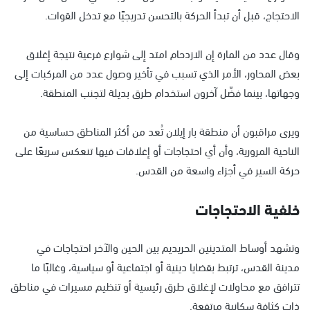
الاحتجاج، قبل أن تبدأ الحركة بالتحسن تدريجيًا مع تدخل القوات.
وقال عدد من المارة إن الازدحام امتد إلى شوارع فرعية نتيجة إغلاق
بعض المحاور، الأمر الذي تسبب في تأخير وصول عدد من المركبات إلى
وجهاتها، بينما فضّل آخرون استخدام طرق بديلة لتجنب المنطقة.
ويرى مراقبون أن منطقة بار إيلان تُعد من أكثر المناطق حساسية من
الناحية المرورية، وأن أي احتجاجات أو إغلاقات فيها تنعكس سريعًا على
حركة السير في أجزاء واسعة من القدس.
خلفية الاحتجاجات
وتشهد أوساط المتدينين الحريديم بين الحين والآخر احتجاجات في
مدينة القدس، ترتبط بقضايا دينية أو اجتماعية أو سياسية، وغالبًا ما
تترافق مع محاولات لإغلاق طرق رئيسية أو تنظيم مسيرات في مناطق
ذات كثافة سكانية مرتفعة.