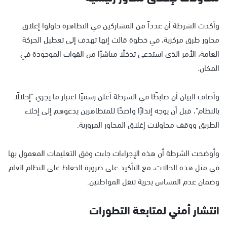
وأكدت الشرطة أن عدداً من المشاركين في التظاهرة حاولوا إغلاق
محاور طرق مركزية، في خطوة قالت إنها تهدف إلى تعطيل الحركة
العامة، الأمر الذي استدعى تدخلًا مباشرًا من القوات الموجودة في
المكان.
وأضاف البيان أن ضابطًا في الشرطة أعلن رسميًا اعتبار ما يجري "إخلالًا
بالنظام"، قبل أن يوجه إنذارًا واضحًا للمتظاهرين يدعوهم إلى إخلاء
الطريق ووقف محاولات إغلاق المحاور المرورية.
وأوضحت الشرطة أن هذه الإجراءات جاءت وفق التعليمات المعمول بها
في مثل هذه الحالات، مع التأكيد على ضرورة الحفاظ على النظام العام
وضمان عدم المساس بحرية تنقل المواطنين.
انتشار أمني لمتابعة التطورات