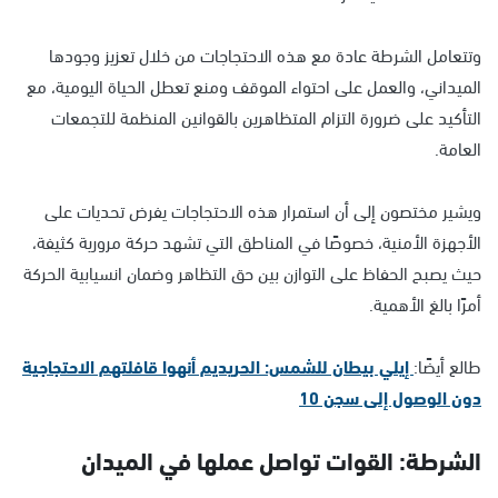
وتتعامل الشرطة عادة مع هذه الاحتجاجات من خلال تعزيز وجودها
الميداني، والعمل على احتواء الموقف ومنع تعطل الحياة اليومية، مع
التأكيد على ضرورة التزام المتظاهرين بالقوانين المنظمة للتجمعات
العامة.
ويشير مختصون إلى أن استمرار هذه الاحتجاجات يفرض تحديات على
الأجهزة الأمنية، خصوصًا في المناطق التي تشهد حركة مرورية كثيفة،
حيث يصبح الحفاظ على التوازن بين حق التظاهر وضمان انسيابية الحركة
أمرًا بالغ الأهمية.
طالع أيضًا:
إيلي بيطان للشمس: الحريديم أنهوا قافلتهم الاحتجاجية
دون الوصول إلى سجن 10
الشرطة: القوات تواصل عملها في الميدان