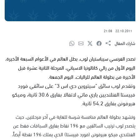
21:08
22.10.2011
شارك المقال
تصدر الفرنسي سيباستيان لوب، بطل العالم في الأعوام السبعة الأخيرة،
اليوم الأول من رالي كاتالونيا الاسباني، المرحلة الثانية عشرة قبل
الأخيرة من بطولة العالم للراليات، اليوم الجمعة.
وتقدم لوب سائق "سيتروين دي اس 3" على سائقي فورد
فييستا الفنلنديين ياري ماتي لاتفالا بفارق 30.6 ثانية، وميكو
هيرفونن بفارق 54.2 ثانية.
وتشهد بطولة العالم منافسة شرسة للغاية في آخر مرحلتين، حيث
يتصدر لوب ترتيب السائقين مع 196 نقاط بفارق السباقات فقط عن
الفنلندي ميكو هيرفونن (فورد فييستا) الذي يملك 196 نقطة أيضاً،