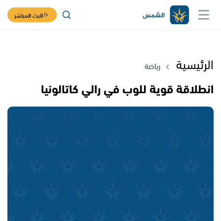
البث المباشر
الرئيسية
رياضة
انطلاقة قوية للوب في رالي كاتالونيا