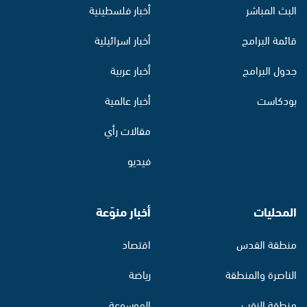
البث المباشر
أخبار فلسطينية
قائمة البرامج
أخبار اسرائيلية
جدول البرامج
أخبار عربية
بودكاست
أخبار عالمية
مقالات رأي
فيديو
المحليات
أخبار منوّعة
منطقة القدس
اقتصاد
الناصرة والمنطقة
رياضة
منطقة النقب
الموسوعة