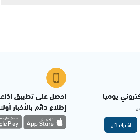
تروني يوميا
احصل على تطبيق اذاع
إطلاع دائم بالأخبار أولاً
مس
اشترك الآن