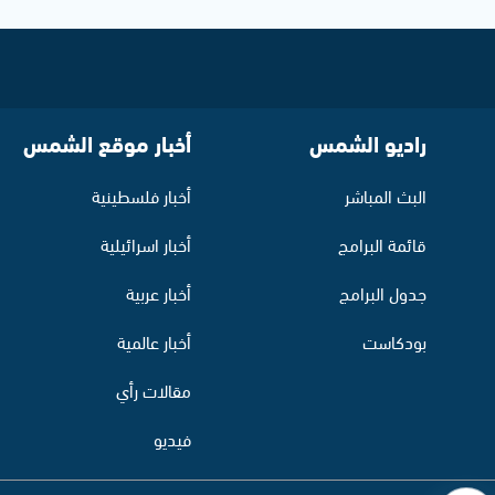
راديو الشمس
أخبار موقع الشمس
البث المباشر
أخبار فلسطينية
قائمة البرامج
أخبار اسرائيلية
جدول البرامج
أخبار عربية
بودكاست
أخبار عالمية
مقالات رأي
فيديو