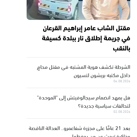
مقتل الشاب عامر إبراهيم القرعان
في جريمة إطلاق نار ببلدة كسيفة
بالنقب
الشرطة تكشف هوية المشتبه في مقتل محامٍ
داخل مكتبه بريشون لتسيون
04.08.2026
هل يمهد انضمام سيجالوفيتش إلى "الموحدة"
لتحالفات سياسية جديدة؟
02.08.2026
بعد 21 عامًا على مجزرة شفاعمرو.. العدالة الناقصة
وذاكرة تبحث عن من يحفظها