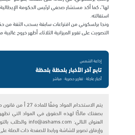
استقالته.
ونجا برلسكوني من اقتراعات سابقة بسحب الثقة من حكومته،
التصويت على تقرير الميزانية الثلاثاء، أظهر خروج غالبي
إذاعة الشمس
تابع آخر الأخبار بلحظة بلحظة
أخبار عاجلة · تقارير حصرية · مباشر
بصفتك مالكًا لهذه الحقوق في المواد التي تظهر ع
العنوان التالي: om
وإرفاق تصوير للشاشة ورابط للصفحة ذات الصلة عل