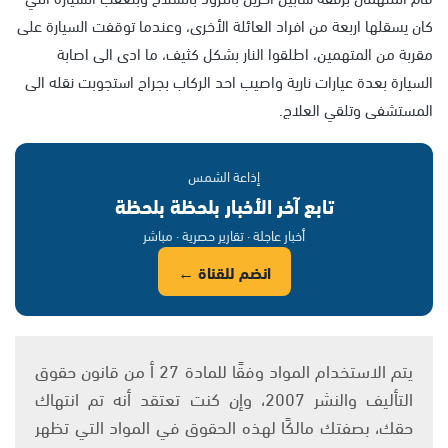
كان يسقلها اربعة من افراد العائلة الأخرى، وعندما توقفت السيارة على
مقربة من المتهمين، اطلقوا النار بشكل كثيف، ما ادى الى اصابة
السيارة بعدة عيارات نارية واصيب احد الركاب بجراح استجوبت نقله الى
المستشفى وتلقي العلاج.
إذاعة الشمس
تابع آخر الأخبار بلحظة بلحظة
أخبار عاجلة · تقارير حصرية · مباشر
انضم للقناة ←
يتم الاستخدام المواد وفقًا للمادة 27 أ من قانون حقوق
التأليف والنشر 2007، وإن كنت تعتقد أنه تم انتهاك
حقك، بصفتك مالكًا لهذه الحقوق في المواد التي تظهر