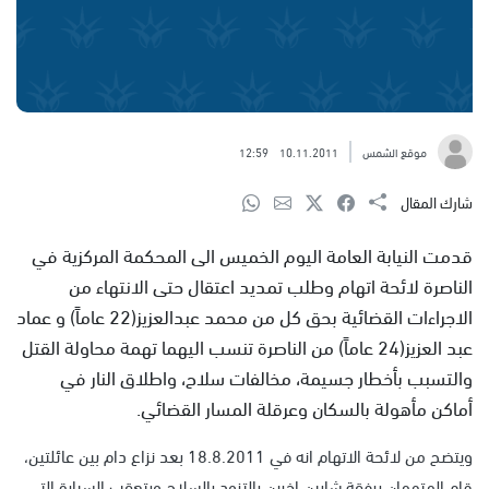
موقع الشمس
10.11.2011
12:59
شارك المقال
قدمت النيابة العامة اليوم الخميس الى المحكمة المركزية في
الناصرة لائحة اتهام وطلب تمديد اعتقال حتى الانتهاء من
الاجراءات القضائية بحق كل من محمد عبدالعزيز(22 عاماً) و عماد
عبد العزيز(24 عاماً) من الناصرة تنسب اليهما تهمة محاولة القتل
والتسبب بأخطار جسيمة، مخالفات سلاح، واطلاق النار في
أماكن مأهولة بالسكان وعرقلة المسار القضائي.
ويتضح من لائحة الاتهام انه في 18.8.2011 بعد نزاع دام بين عائلتين،
قام المتهمان برفقة شابين اخرين بالتزود بالسلاح وبتعقب السيارة التي