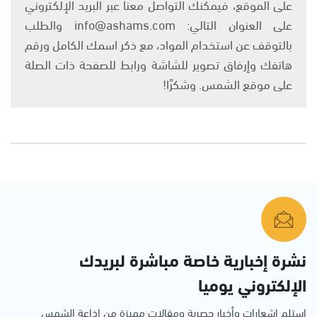
على الموقع، فيمكنك التواصل معنا عبر البريد الإلكتروني
على العنوان التالي: info@ashams.com والطلب
بالتوقف عن استخدام المواد، مع ذكر اسمك الكامل ورقم
هاتفك وإرفاق تصوير للشاشة ورابط للصفحة ذات الصلة
على موقع الشمس. وشكرًا!
نشرة إخبارية خاصة مباشرة لبريدك
الإلكتروني يوميا
استلم اشعارات وأخبار حصرية ومقالات مميزة من إذاعة الشمس