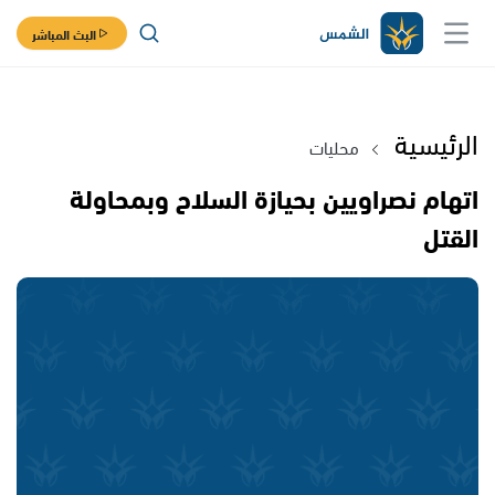
البث المباشر
الرئيسية
محليات
اتهام نصراويين بحيازة السلاح وبمحاولة
القتل