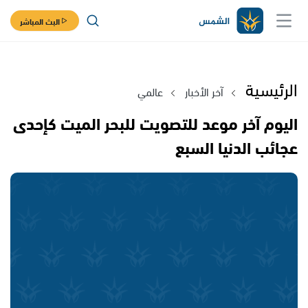
البث المباشر
الرئيسية
آخر الأخبار
عالمي
اليوم آخر موعد للتصويت للبحر الميت كإحدى
عجائب الدنيا السبع