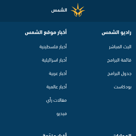
راديو الشمس
أخبار موقع الشمس
البث المباشر
أخبار فلسطينية
قائمة البرامج
أخبار اسرائيلية
جدول البرامج
أخبار عربية
بودكاست
أخبار عالمية
مقالات رأي
فيديو
المحليات
أخبار منوّعة