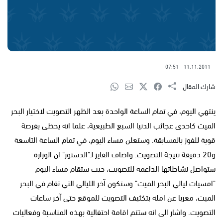
07:51
11.11.2011
شارك المقال
ينتهي اليوم، في تمام الساعة الواحدة بعد الظهر التصويت لاختيار البحر
الميت كاحدى عجائب الدنيا السبع الطبيعية، علما انه يحظى بفرصة
قوية للفوز بالمسابقة. وستعلن مساء اليوم، في تمام الساعة التاسعة
و20 دقيقة نتيجة التصويت. واضاف الفايز لـ"الدستور" ان الوزارة
ستواصل نشاطاتها الداعمة للتصويت، حيث ستقام مساء اليوم
"امسيات ليالي البحر الميت" وستكون آخر الليالي التي تقام في البحر
الميت، معربا عن امله بتكثيف التصويت للموقع حتى آخر ساعات
التصويت. واشار الى انه ستتم اقامة احتفالية بهذه المناسبة وفعاليات