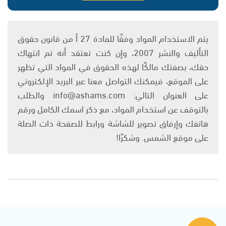
يتم الاستخدام المواد وفقًا للمادة 27 أ من قانون حقوق
التأليف والنشر 2007، وإن كنت تعتقد أنه تم انتهاك
حقك، بصفتك مالكًا لهذه الحقوق في المواد التي تظهر
على الموقع، فيمكنك التواصل معنا عبر البريد الإلكتروني
على العنوان التالي: info@ashams.com والطلب
بالتوقف عن استخدام المواد، مع ذكر اسمك الكامل ورقم
هاتفك وإرفاق تصوير للشاشة ورابط للصفحة ذات الصلة
على موقع الشمس. وشكرًا!