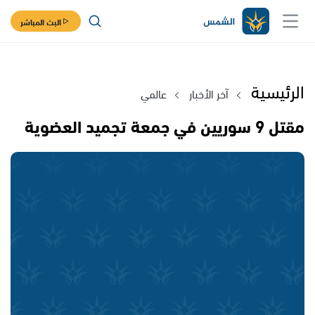
البث المباشر
الرئيسية
آخر الأخبار
عالمي
مقتل 9 سوريين في جمعة تجميد العضوية