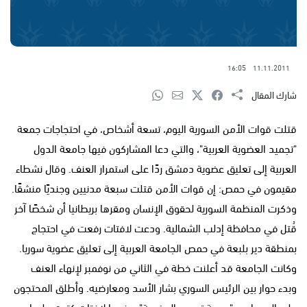
16:05
11.11.2011
شارك المقال
قتلت قوات الأمن السورية اليوم، تسعة أشخاص، في احتجاجات جمعة
"تجميد العضوية العربية"، والتي دعا المشاركون فيها جامعة الدول
العربية إلى تعليق عضوية دمشق ردًا على استمرار العنف. وقال نشطاء
مقيمون في حمص: إن قوات الأمن قتلت سبعة مدنيين وجنديًا منشقًا.
وذكرت المنظمة السورية لحقوق الإنسان ومقرها بريطانيا أن شخصًا آخر
قُتل في محافظة إدلب الشمالية. ودعت لافتات رفعت في احتجاج
بمنطقة دير بلبعة في حمص الجامعة العربية إلى تعليق عضوية سوريا.
وكانت الجامعة قد أعلنت خطة في الثاني من نوفمبر لإنهاء العنف
وبدء حوار بين الرئيس السوري بشار الأسد ومعارضيه. وأطلق المحتجون
على اليوم اسم "جمعة تجميد العضوية" ورفعوا لافتات كتبت عليها