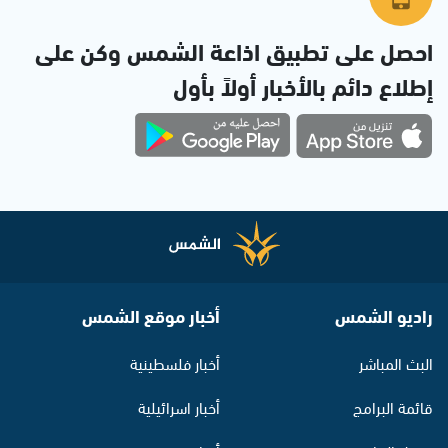
احصل على تطبيق اذاعة الشمس وكن على
إطلاع دائم بالأخبار أولاً بأول
راديو الشمس
أخبار موقع الشمس
البث المباشر
أخبار فلسطينية
قائمة البرامج
أخبار اسرائيلية