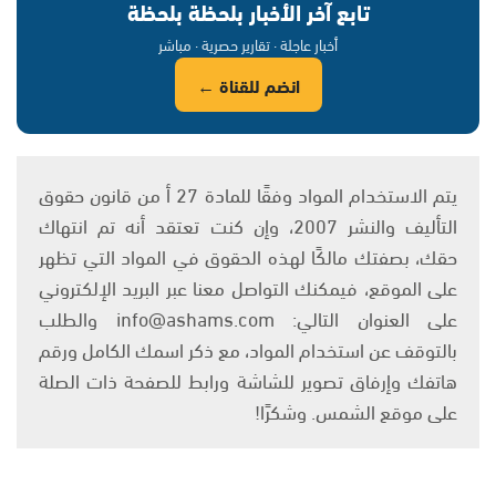
تابع آخر الأخبار بلحظة بلحظة
أخبار عاجلة · تقارير حصرية · مباشر
انضم للقناة ←
يتم الاستخدام المواد وفقًا للمادة 27 أ من قانون حقوق
التأليف والنشر 2007، وإن كنت تعتقد أنه تم انتهاك
حقك، بصفتك مالكًا لهذه الحقوق في المواد التي تظهر
على الموقع، فيمكنك التواصل معنا عبر البريد الإلكتروني
على العنوان التالي: info@ashams.com والطلب
بالتوقف عن استخدام المواد، مع ذكر اسمك الكامل ورقم
هاتفك وإرفاق تصوير للشاشة ورابط للصفحة ذات الصلة
على موقع الشمس. وشكرًا!