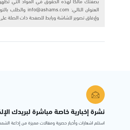
بصفتك مالكًا لهذه الحقوق في المواد التي تظهر ع
العنوان التالي: om
وإرفاق تصوير للشاشة ورابط للصفحة ذات الصلة عل
نشرة إخبارية خاصة مباشرة لبريدك الإلك
استلم اشعارات وأخبار حصرية ومقالات مميزة من إذاعة الش