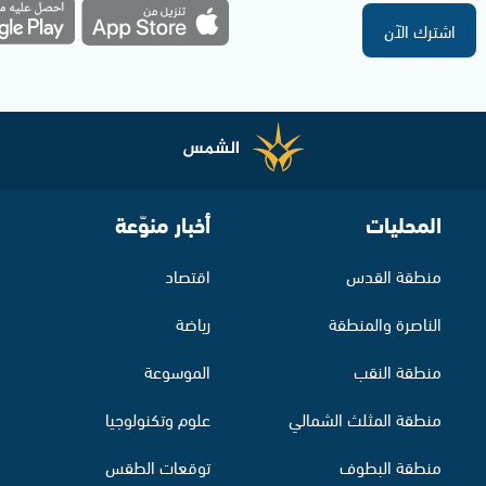
اشترك الآن
المحليات
أخبار منوّعة
منطقة القدس
اقتصاد
الناصرة والمنطقة
رياضة
منطقة النقب
الموسوعة
منطقة المثلث الشمالي
علوم وتكنولوجيا
منطقة البطوف
توقعات الطقس