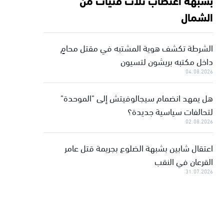
الشمال
الشرطة تكشف هوية المشتبه في مقتل محامٍ
داخل مكتبه بريشون لتسيون
04.08.2026
هل يمهد انضمام سيجالوفيتش إلى "الموحدة"
لتحالفات سياسية جديدة؟
02.08.2026
اعتقال شابين بشبهة الضلوع بجريمة قتل عامر
القرعان في النقب
31.07.2026