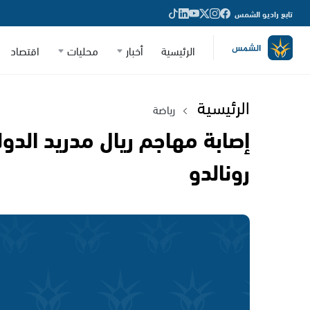
تابع راديو الشمس
الرئيسية
أخبار
محليات
اقتصاد
الرئيسية
رياضة
إصابة مهاجم ريال مدريد الدول
رونالدو