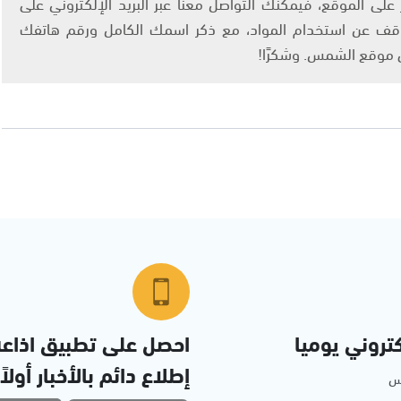
لى الموقع، فيمكنك التواصل معنا عبر البريد الإلكتروني على
info@ashams.c والطلب بالتوقف عن استخدام المواد، مع ذكر اسمك الكامل ورقم هاتفك
ى موقع الشمس. وشكرًا!
تروني يوميا
احصل على تطبيق اذاع
إطلاع دائم بالأخبار أولاً
مس