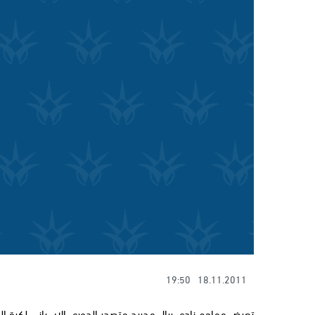
19:50
18.11.2011
تعرض مهاجم نادي ريال مدريد متصدر الدوري الاسباني لكرة الق