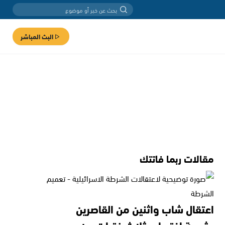
البث المباشر
مقالات ربما فاتتك
اعتقال شاب واثنين من القاصرين
بشبهة اغتصاب ثلاث فتيات من