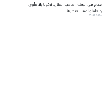
هدم في البعنة.. صاحب المنزل: تركونا بلا مأوى
وتعاملوا معنا بعنصرية
05.08.2026