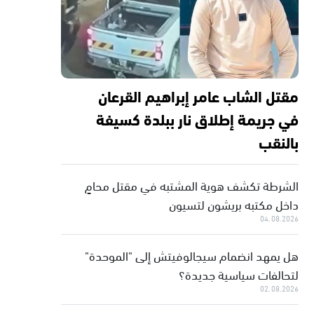
مقتل الشاب عامر إبراهيم القرعان
في جريمة إطلاق نار ببلدة كسيفة
بالنقب
الشرطة تكشف هوية المشتبه في مقتل محامٍ
داخل مكتبه بريشون لتسيون
04.08.2026
هل يمهد انضمام سيجالوفيتش إلى "الموحدة"
لتحالفات سياسية جديدة؟
02.08.2026