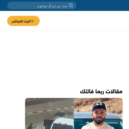
البث المباشر
مقالات ربما فاتتك