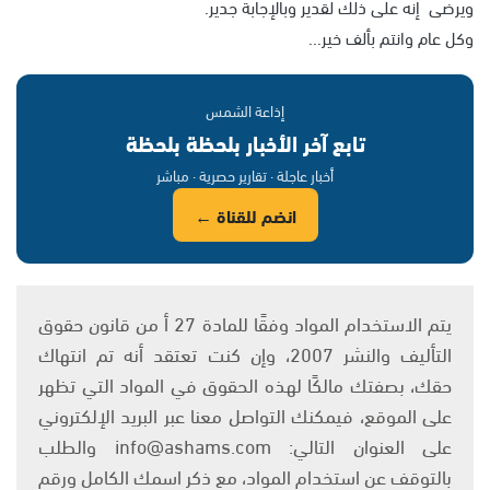
ويرضى إنه على ذلك لقدير وبالإجابة جدير.
وكل عام وانتم بألف خير...
إذاعة الشمس
تابع آخر الأخبار بلحظة بلحظة
أخبار عاجلة · تقارير حصرية · مباشر
انضم للقناة ←
يتم الاستخدام المواد وفقًا للمادة 27 أ من قانون حقوق
التأليف والنشر 2007، وإن كنت تعتقد أنه تم انتهاك
حقك، بصفتك مالكًا لهذه الحقوق في المواد التي تظهر
على الموقع، فيمكنك التواصل معنا عبر البريد الإلكتروني
على العنوان التالي: info@ashams.com والطلب
بالتوقف عن استخدام المواد، مع ذكر اسمك الكامل ورقم