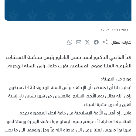
12:57
19.11.2011
شارك المقال
هنأ القاضي الدكتور احمد حسن الناطور رئيس محكمة الاستئناف
الشرعية العليا عموم المسلمين بقرب حلول راس السنة الهجرية.
وورد في التهنئة:
"يطيب لنا أن نعلمكم بأن الإحتفاء برأس السنة الهجرية 1433، سيكون
بإذن الله تعالى يوم الأحد، السابع والعشرين من شهر تشرين ثانٍ لسنة
ألفين وأحدى عشرة للميلاد.
وإنني إذ أهنيء الأُمة الإسلامية في كافة انحاء المعمورة بهذه
المناسبة العطرة، لأدعوهم جميعاً ليستوعبوا حكمة الهجرة ويستخلصوا
منها نورَ دربهم ، لعلنا نرقى الى مرضاة الله عزّ وجل ويوفقنا الى ما يحب