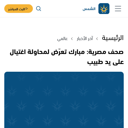
البث المباشر
الرئيسية
آخر الأخبار
عالمي
صحف مصرية: مبارك تعرّض لمحاولة اغتيال
على يد طبيب