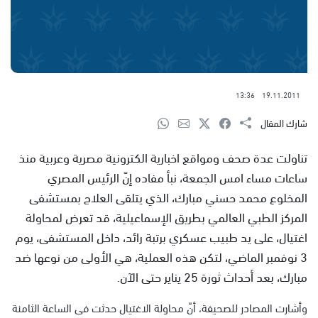
13:36
19.11.2011
شارك المقال
تناولت عدة صحف ومواقع اخبارية الكترونية مصرية وعربية منذ
ساعات مساء امس الجمعة، نبأ مفاده إنّ الرئيس المصري
المخلوع محمد حسني مبارك، الذي يتلقى العلاج بمستشفى
المركز الطبي العالمي بطريق الإسماعيلية، قد تعرض لمحاولة
اغتيال، على يد طبيب عسكري برتبة رائد، داخل المستشفى، يوم
3 نوفمبر الماضي، لتكن هذه العملية، هي الأولى من نوعها ضد
مبارك، بعد أحداث ثورة 25 يناير حتى الآن.
وأشارت المصادر للصحيفة، أنّ محاولة الاغتيال حدثت فى الساعة الثامنة