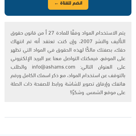
انضم للقناة ←
يتم الاستخدام المواد وفقًا للمادة 27 أ من قانون حقوق
التأليف والنشر 2007، وإن كنت تعتقد أنه تم انتهاك
حقك، بصفتك مالكًا لهذه الحقوق في المواد التي تظهر
على الموقع، فيمكنك التواصل معنا عبر البريد الإلكتروني
على العنوان التالي: info@ashams.com والطلب
بالتوقف عن استخدام المواد، مع ذكر اسمك الكامل ورقم
هاتفك وإرفاق تصوير للشاشة ورابط للصفحة ذات الصلة
على موقع الشمس. وشكرًا!