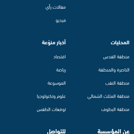
مقالات رأي
فيديو
المحليات
أخبار منوّعة
منطقة القدس
اقتصاد
الناصرة والمنطقة
رياضة
منطقة النقب
الموسوعة
منطقة المثلث الشمالي
علوم وتكنولوجيا
منطقة البطوف
توقعات الطقس
عن المؤسسة
للتواصل