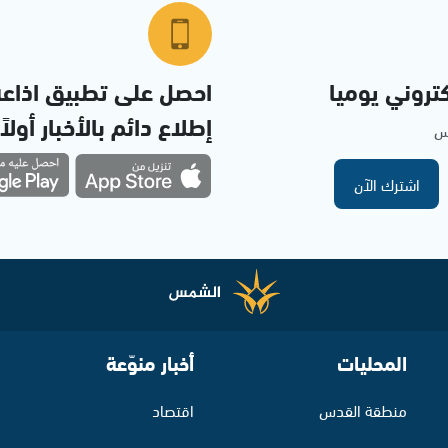
تروني يوميا
احصل على تطبيق اذاع
إطلاع دائم بالأخبار أولاً
مس
اشترك الآن
المحليات
أخبار منوّعة
منطقة القدس
اقتصاد