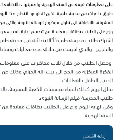
على معلومات قيمة عن السنة الهجرية واهميتها ، بالاضافة ال
طريق داعيات من مدينة طمرة الذين تتطوعوا لانجاح هذا اليوم
المشرفة، بالاضافة الى تناول موضوع الرسالة النبوية والتي م
وزع على الطلاب بطاقات معايدة من تصميم ادارة المدرسة وا
اشترك طلاب مدرسة طمرة"أ"الابتدائية في مدينة طمرة ب
والحجيج، والذي اقيمت من خلاله عدة فعاليات ونشاطات
وحصل الطلاب من خلال ثلاث محاضرات على معلومات قيم
الفكرة المركزية من الحج الى بيت الله الحرام، وذلك عن
الديني الحافل بالفعاليات.
تخلل اليوم كذلك انشاء مجسمات للكعبة المشرفة، بالاض
طلاب المدرسة فيلم الرسالة النبوي.
وفي نهاية اليوم وزع على الطلاب بطاقات معايدة من ت
السنة الهجرية.
إذاعة الشمس