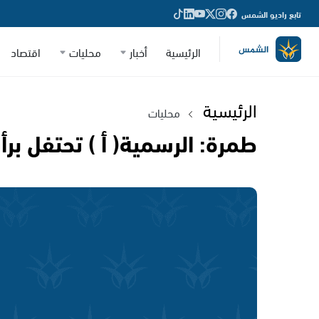
تابع راديو الشمس
الرئيسية
أخبار
محليات
اقتصاد
الرئيسية
محليات
طمرة: الرسمية( أ ) تحتفل بر