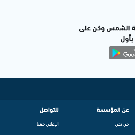
ة الشمس وكن على
 بأول
عن المؤسسة
للتواصل
من نحن
الإعلان معنا