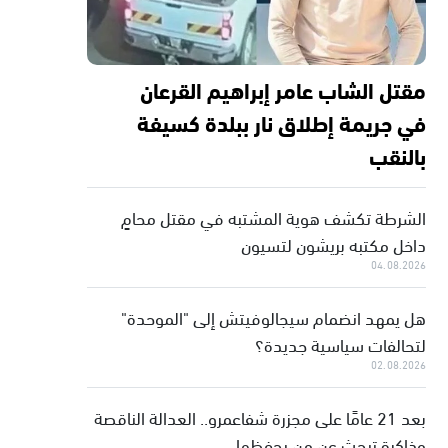
مقتل الشاب عامر إبراهيم القرعان
في جريمة إطلاق نار ببلدة كسيفة
بالنقب
الشرطة تكشف هوية المشتبه في مقتل محامٍ
داخل مكتبه بريشون لتسيون
04.08.2026
هل يمهد انضمام سيجالوفيتش إلى "الموحدة"
لتحالفات سياسية جديدة؟
02.08.2026
بعد 21 عامًا على مجزرة شفاعمرو.. العدالة الناقصة
وذاكرة تبحث عن من يحفظها