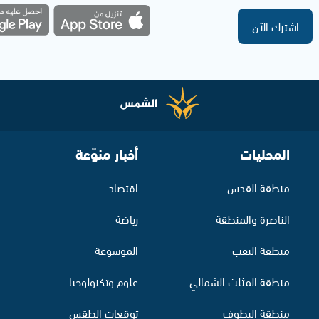
اشترك الآن
المحليات
أخبار منوّعة
منطقة القدس
اقتصاد
الناصرة والمنطقة
رياضة
منطقة النقب
الموسوعة
منطقة المثلث الشمالي
علوم وتكنولوجيا
منطقة البطوف
توقعات الطقس