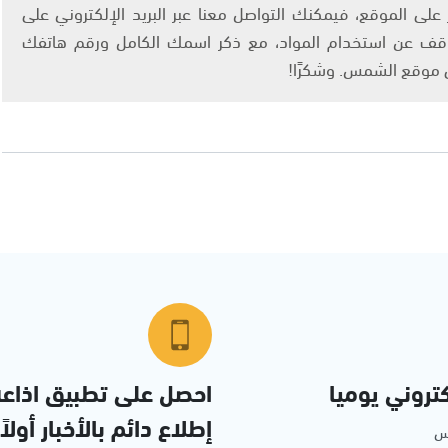
لى الموقع، فيمكنك التواصل معنا عبر البريد الإلكتروني على
info@ashams.c والطلب بالتوقف عن استخدام المواد، مع ذكر اسمك الكامل ورقم هاتفك
ى موقع الشمس. وشكرًا!
تروني يوميا
احصل على تطبيق اذاع
إطلاع دائم بالأخبار أولاً
مس