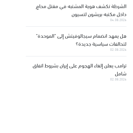
الشرطة تكشف هوية المشتبه في مقتل محامٍ
داخل مكتبه بريشون لتسيون
04.08.2026
هل يمهد انضمام سيجالوفيتش إلى "الموحدة"
لتحالفات سياسية جديدة؟
02.08.2026
ترامب يعلن إلغاء الهجوم على إيران بشروط اتفاق
شامل
02.08.2026