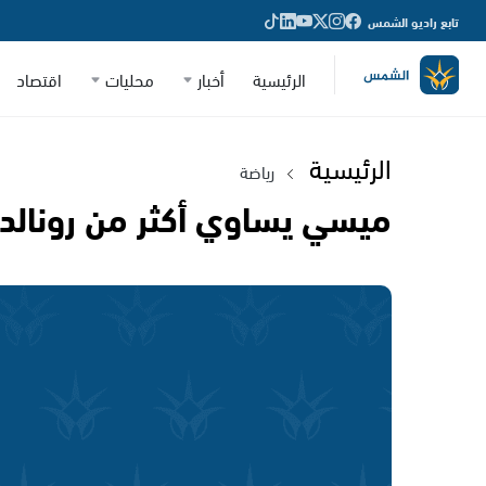
تابع راديو الشمس
الرئيسية
أخبار
محليات
اقتصاد
الرئيسية
رياضة
ميسي يساوي أكثر من رونالدو