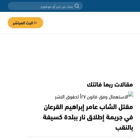
البث المباشر
مقالات ربما فاتتك
مقتل الشاب عامر إبراهيم القرعان
في جريمة إطلاق نار ببلدة كسيفة
بالنقب