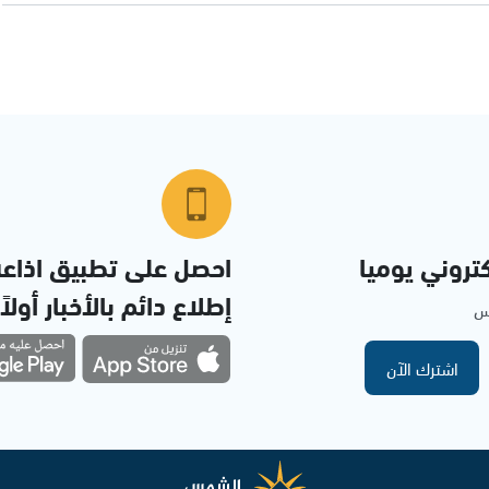
تروني يوميا
احصل على تطبيق اذاع
إطلاع دائم بالأخبار أولاً
مس
اشترك الآن