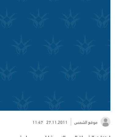
موقع الشمس
27.11.2011
11:47
اعتقلت الشرطة اليوم الاحد شابا من مجدل شمس بعد ا