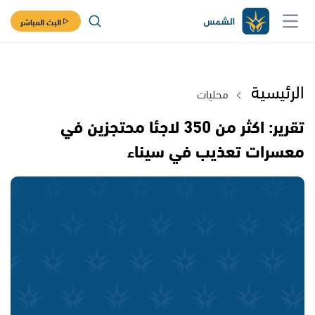
البث المباشر
الرئيسية
محليات
تقرير: اكثر من 350 لاجئا محتجزين في
معسرات تعذيب في سيناء