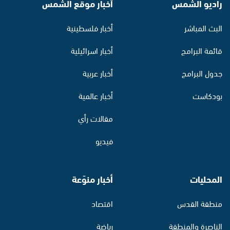
راديو الشمس
أخبار موقع الشمس
البث المباشر
أخبار فلسطينية
قائمة البرامج
أخبار اسرائيلية
جدول البرامج
أخبار عربية
بودكاست
أخبار عالمية
مقالات رأي
فيديو
المحليات
أخبار منوّعة
منطقة القدس
اقتصاد
الناصرة والمنطقة
رياضة