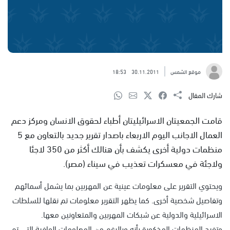
موقع الشمس
30.11.2011
18:53
شارك المقال
قامت الجمعيتان الاسرائيليتان أطباء لحقوق الانسان ومركز دعم
العمال الاجانب اليوم الاربعاء باصدار تقرير جديد بالتعاون مع 5
منظمات دولية أخرى يكشف بأن هنالك أكثر من 350 لاجئا
ولاجئة في معسكرات تعذيب في سيناء (مصر).
ويحتوي التقرير على معلومات عينية عن المهربين بما يشمل أسمائهم
وتفاصيل شخصية أخرى. كما يظهر التقرير معلومات تم نقلها للسلطات
الاسرائيلية والدولية عن شبكات المهربين والمتعاونين معها.
وتفيد المنظمات المذكورة بأنه وبالرغم من المعلومات الوافية التي تم