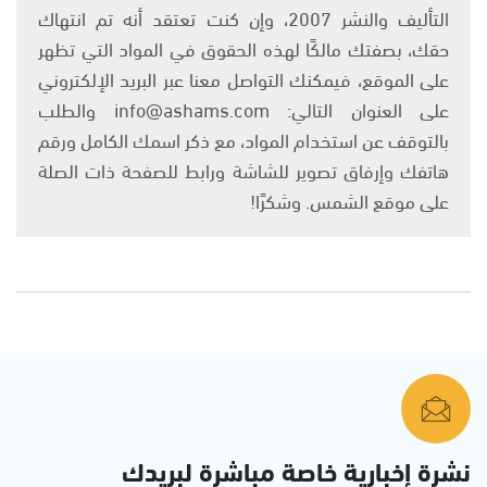
التأليف والنشر 2007، وإن كنت تعتقد أنه تم انتهاك
حقك، بصفتك مالكًا لهذه الحقوق في المواد التي تظهر
على الموقع، فيمكنك التواصل معنا عبر البريد الإلكتروني
على العنوان التالي: info@ashams.com والطلب
بالتوقف عن استخدام المواد، مع ذكر اسمك الكامل ورقم
هاتفك وإرفاق تصوير للشاشة ورابط للصفحة ذات الصلة
على موقع الشمس. وشكرًا!
نشرة إخبارية خاصة مباشرة لبريدك