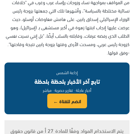
من المواقف بمواجهة نساء وزوجات رؤساء عرب وغرب في "خلافات
نسائية مختلطة بالسياسة"، وأشهرها تلك التي جمعتها بزوجة رئيس
الوزراء الإسرائيلي إسحاق رابين، على هامش مفاوضات أوسلو، حيث
عرضت عليها إنجاب ابنتها زهوة في أكبر مستشفى بـ (إسرائيل)، وهو
الطلب الذي رفضه عرفات، وقابلته بالسلب أيضًا، "بل إنني نسيت نفسي
كزوجة رئيس عربي، ومسحت الأرض وقتها بزوجة رابين نتيجة وقاحتها".
-وفق قولها.
إذاعة الشمس
تابع آخر الأخبار بلحظة بلحظة
أخبار عاجلة · تقارير حصرية · مباشر
انضم للقناة ←
يتم الاستخدام المواد وفقًا للمادة 27 أ من قانون حقوق