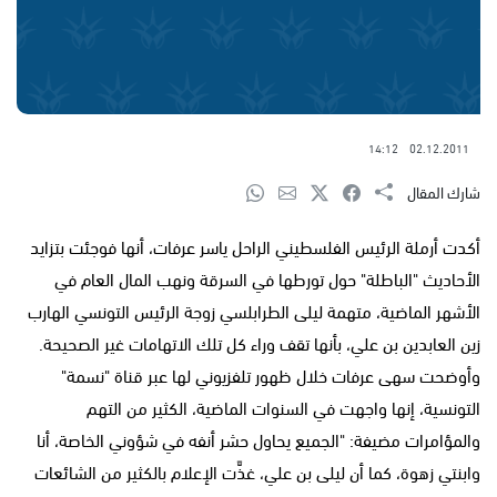
14:12
02.12.2011
شارك المقال
أكدت أرملة الرئيس الفلسطيني الراحل ياسر عرفات، أنها فوجئت بتزايد
الأحاديث "الباطلة" حول تورطها في السرقة ونهب المال العام في
الأشهر الماضية، متهمة ليلى الطرابلسي زوجة الرئيس التونسي الهارب
زين العابدين بن علي، بأنها تقف وراء كل تلك الاتهامات غير الصحيحة.
وأوضحت سهى عرفات خلال ظهور تلفزيوني لها عبر قناة "نسمة"
التونسية، إنها واجهت في السنوات الماضية، الكثير من التهم
والمؤامرات مضيفة: "الجميع يحاول حشر أنفه في شؤوني الخاصة، أنا
وابنتي زهوة، كما أن ليلى بن علي، غذَّت الإعلام بالكثير من الشائعات