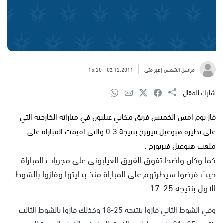
مراسل الشمس زهير متى
02.12.2011
15:20
شارك المقال
فاز يوم امس الخميس فريق مكابي عيلبون في مباراته الخارجية التي
على نظيره هبوعيل فيربرج بنتيجة 3-0 والتي اقيمت المباراة على
ملعب هبوعيل فيربورج .
كما وكان واضحا تفوق الفريق العيلبوني على مجريات المباراة
حيث فرضوا سيطرتهم على المباراة منذ بدايتها وفازوا بالشوط
الاول بنتيجة 25-17.
وفي الشوط الثاني فازوا بنتيجة 25-18 وكذلك فازوا بالشوط الثالث
بنتيجة 25- 21 رغم محاولات الفريق المضيف بالفوز والعودة الى