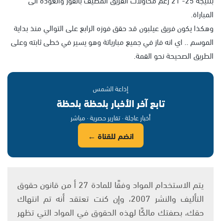
المباراة.
وهكذا يكون فريق عيلبون قد حقق فوزه الرابع على التوالي منذ بداية
الموسم .. اي انه فاز في جميع مبارياتة وهو يسير في خطى ثابته وعلى
الطريق الصحيحة نحو القمة.
إذاعة الشمس
تابع آخر الأخبار بلحظة بلحظة
أخبار عاجلة · تقارير حصرية · مباشر
انضم للقناة ←
يتم الاستخدام المواد وفقًا للمادة 27 أ من قانون حقوق
التأليف والنشر 2007، وإن كنت تعتقد أنه تم انتهاك
حقك، بصفتك مالكًا لهذه الحقوق في المواد التي تظهر