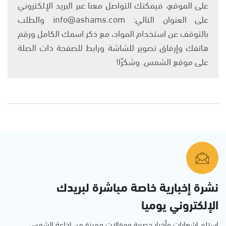
على الموقع، فيمكنك التواصل معنا عبر البريد الإلكتروني
على العنوان التالي: info@ashams.com والطلب
بالتوقف عن استخدام المواد، مع ذكر اسمك الكامل ورقم
هاتفك وإرفاق تصوير للشاشة ورابط للصفحة ذات الصلة
على موقع الشمس. وشكرًا!
نشرة إخبارية خاصة مباشرة لبريدك
الإلكتروني يوميا
استلم اشعارات وأخبار حصرية ومقالات مميزة من إذاعة الشمس