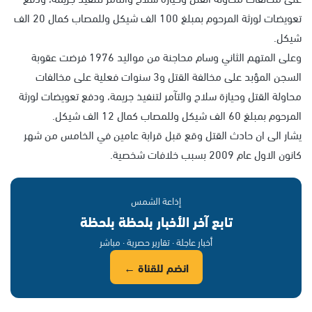
تعويضات لورثة المرحوم بمبلغ 100 الف شيكل وللمصاب كمال 20 الف
شيكل.
وعلى المتهم الثاني وسام محاجنة من مواليد 1976 فرضت عقوبة
السجن المؤبد على مخالفة القتل و3 سنوات فعلية على مخالفات
محاولة القتل وحيازة سلاح والتآمر لتنفيذ جريمة، ودفع تعويضات لورثة
المرحوم بمبلغ 60 الف شيكل وللمصاب كمال 12 الف شيكل.
يشار الى ان حادث القتل وقع قبل قرابة عامين في الخامس من شهر
كانون الاول عام 2009 بسبب خلافات شخصية.
إذاعة الشمس
تابع آخر الأخبار بلحظة بلحظة
أخبار عاجلة · تقارير حصرية · مباشر
انضم للقناة ←