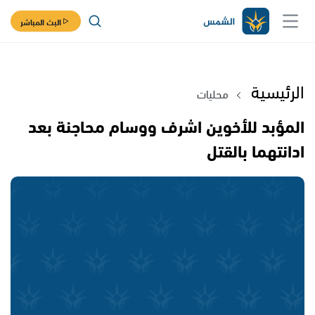
البث المباشر
الرئيسية
محليات
المؤبد للأخوين اشرف ووسام محاجنة بعد
ادانتهما بالقتل