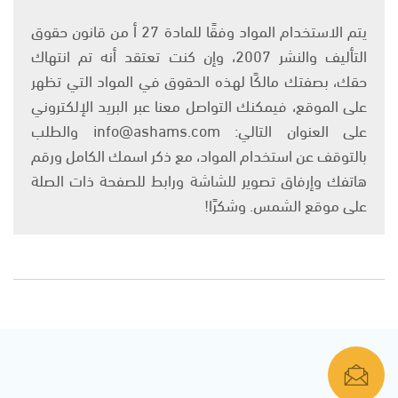
يتم الاستخدام المواد وفقًا للمادة 27 أ من قانون حقوق
التأليف والنشر 2007، وإن كنت تعتقد أنه تم انتهاك
حقك، بصفتك مالكًا لهذه الحقوق في المواد التي تظهر
على الموقع، فيمكنك التواصل معنا عبر البريد الإلكتروني
على العنوان التالي: info@ashams.com والطلب
بالتوقف عن استخدام المواد، مع ذكر اسمك الكامل ورقم
هاتفك وإرفاق تصوير للشاشة ورابط للصفحة ذات الصلة
على موقع الشمس. وشكرًا!