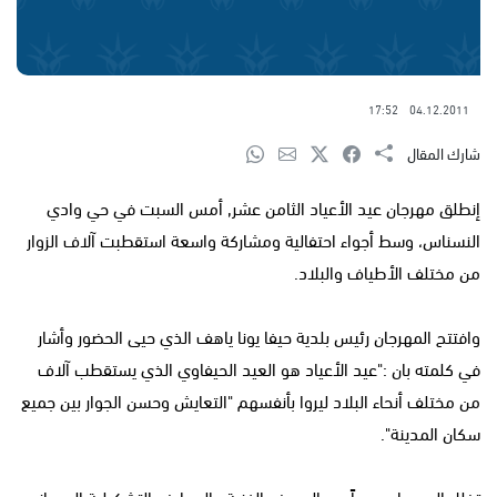
17:52
04.12.2011
شارك المقال
إنطلق مهرجان عيد الأعياد الثامن عشر, أمس السبت في حي وادي
النسناس، وسط أجواء احتفالية ومشاركة واسعة استقطبت آلاف الزوار
من مختلف الأطياف والبلاد.
وافتتح المهرجان رئيس بلدية حيفا يونا ياهف الذي حيى الحضور وأشار
في كلمته بان :"عيد الأعياد هو العيد الحيفاوي الذي يستقطب آلاف
من مختلف أنحاء البلاد ليروا بأنفسهم "التعايش وحسن الجوار بين جميع
سكان المدينة".
تخلل المهرجان عدداً من العروض الفنية والمعارض التشكيلية إلى جانب