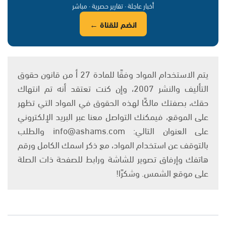
أخبار عاجلة · تقارير حصرية · مباشر
انضم للقناة ←
يتم الاستخدام المواد وفقًا للمادة 27 أ من قانون حقوق
التأليف والنشر 2007، وإن كنت تعتقد أنه تم انتهاك
حقك، بصفتك مالكًا لهذه الحقوق في المواد التي تظهر
على الموقع، فيمكنك التواصل معنا عبر البريد الإلكتروني
على العنوان التالي: info@ashams.com والطلب
بالتوقف عن استخدام المواد، مع ذكر اسمك الكامل ورقم
هاتفك وإرفاق تصوير للشاشة ورابط للصفحة ذات الصلة
على موقع الشمس. وشكرًا!