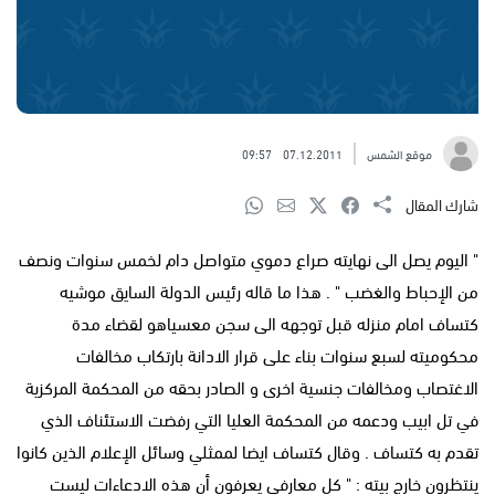
موقع الشمس
07.12.2011
09:57
شارك المقال
" اليوم يصل الى نهايته صراع دموي متواصل دام لخمس سنوات ونصف
من الإحباط والغضب " . هذا ما قاله رئيس الدولة السايق موشيه
كتساف امام منزله قبل توجهه الى سجن معسياهو لقضاء مدة
محكوميته لسبع سنوات بناء على قرار الادانة بارتكاب مخالفات
الاغتصاب ومخالفات جنسية اخرى و الصادر بحقه من المحكمة المركزية
في تل ابيب ودعمه من المحكمة العليا التي رفضت الاستئناف الذي
تقدم به كتساف . وقال كتساف ايضا لممثلي وسائل الإعلام الذين كانوا
ينتظرون خارج بيته : " كل معارفي يعرفون أن هذه الادعاءات ليست