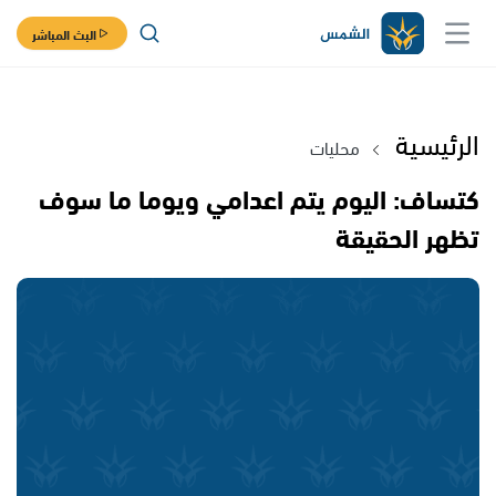
البث المباشر
الرئيسية
محليات
كتساف: اليوم يتم اعدامي ويوما ما سوف
تظهر الحقيقة