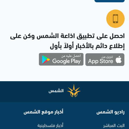
احصل على تطبيق اذاعة الشمس وكن على
إطلاع دائم بالأخبار أولاً بأول
راديو الشمس
أخبار موقع الشمس
البث المباشر
أخبار فلسطينية