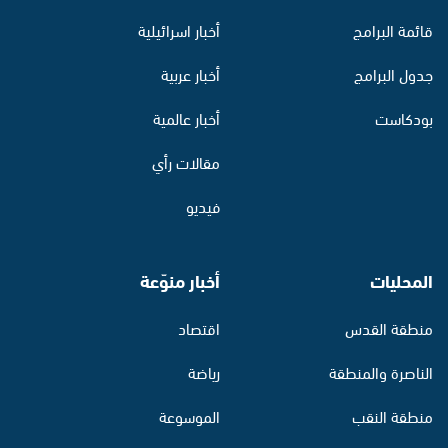
قائمة البرامج
أخبار اسرائيلية
جدول البرامج
أخبار عربية
بودكاست
أخبار عالمية
مقالات رأي
فيديو
المحليات
أخبار منوّعة
منطقة القدس
اقتصاد
الناصرة والمنطقة
رياضة
منطقة النقب
الموسوعة