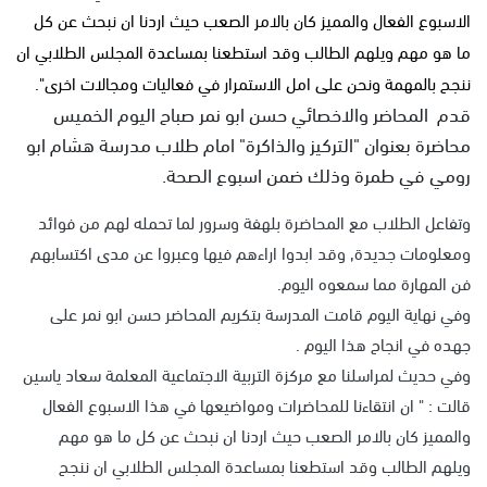
الاسبوع الفعال والمميز كان بالامر الصعب حيث اردنا ان نبحث عن كل
ما هو مهم ويلهم الطالب وقد استطعنا بمساعدة المجلس الطلابي ان
ننجح بالمهمة ونحن على امل الاستمرار في فعاليات ومجالات اخرى".
قدم المحاضر والاخصائي حسن ابو نمر صباح اليوم الخميس
محاضرة بعنوان "التركيز والذاكرة" امام طلاب مدرسة هشام ابو
رومي في طمرة وذلك ضمن اسبوع الصحة.
وتفاعل الطلاب مع المحاضرة بلهفة وسرور لما تحمله لهم من فوائد
ومعلومات جديدة, وقد ابدوا اراءهم فيها وعبروا عن مدى اكتسابهم
فن المهارة مما سمعوه اليوم.
وفي نهاية اليوم قامت المدرسة بتكريم المحاضر حسن ابو نمر على
جهده في انجاح هذا اليوم .
وفي حديث لمراسلنا مع مركزة التربية الاجتماعية المعلمة سعاد ياسين
قالت : " ان انتقاءنا للمحاضرات ومواضيعها في هذا الاسبوع الفعال
والمميز كان بالامر الصعب حيث اردنا ان نبحث عن كل ما هو مهم
ويلهم الطالب وقد استطعنا بمساعدة المجلس الطلابي ان ننجح