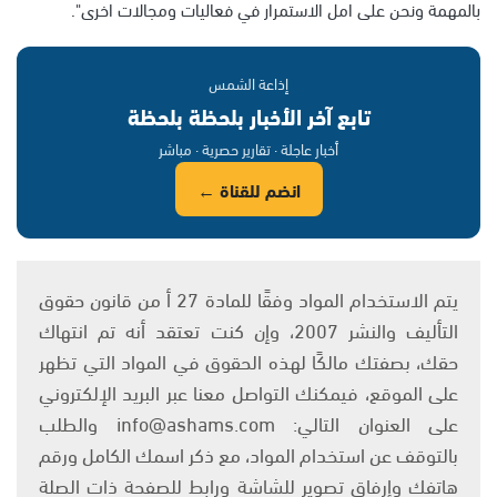
بالمهمة ونحن على امل الاستمرار في فعاليات ومجالات اخرى".
إذاعة الشمس
تابع آخر الأخبار بلحظة بلحظة
أخبار عاجلة · تقارير حصرية · مباشر
انضم للقناة ←
يتم الاستخدام المواد وفقًا للمادة 27 أ من قانون حقوق
التأليف والنشر 2007، وإن كنت تعتقد أنه تم انتهاك
حقك، بصفتك مالكًا لهذه الحقوق في المواد التي تظهر
على الموقع، فيمكنك التواصل معنا عبر البريد الإلكتروني
على العنوان التالي: info@ashams.com والطلب
بالتوقف عن استخدام المواد، مع ذكر اسمك الكامل ورقم
هاتفك وإرفاق تصوير للشاشة ورابط للصفحة ذات الصلة