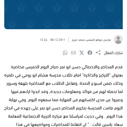
مراسل موقع الشمس محمد مريح
08.12.2011
12:24
شارك المقال
قدم المحاضر والاخصائي حسن ابو نمر صباح اليوم الخميس محاضرة
بعنوان "التركيز والذاكرة" امام طلاب مدرسة هشام ابو رومي في طمرة
وذلك ضمن اسبوع الصحة. وتفاعل الطلاب مع المحاضرة بلهفة وسرور
لما تحمله لهم من فوائد ومعلومات جديدة, وقد ابدوا اراءهم فيها
وعبروا عن مدى اكتسابهم فن المهارة مما سمعوه اليوم. وفي نهاية
اليوم قامت المدرسة بتكريم المحاضر حسن ابو نمر على جهده في انجاح
هذا اليوم . وفي حديث لمراسلنا مع مركزة التربية الاجتماعية المعلمة
سعاد ياسين قالت : " ان انتقاءنا للمحاضرات ومواضيعها في هذا