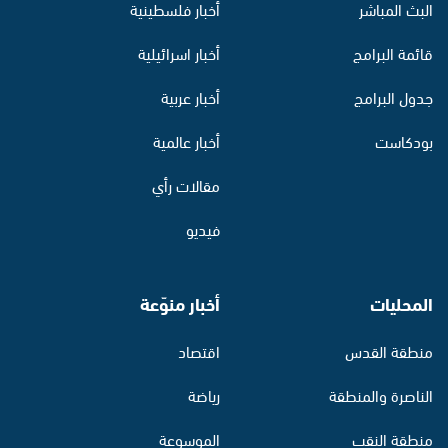
البث المباشر
أخبار فلسطينية
قائمة البرامج
أخبار اسرائيلية
جدول البرامج
أخبار عربية
بودكاست
أخبار عالمية
مقالات رأي
فيديو
المحليات
أخبار منوّعة
منطقة القدس
اقتصاد
الناصرة والمنطقة
رياضة
منطقة النقب
الموسوعة