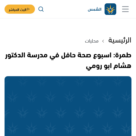
البث المباشر
الرئيسية
محليات
طمرة: اسبوع صحة حافل في مدرسة الدكتور
هشام ابو رومي