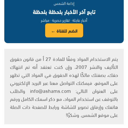
إذاعة الشمس
تابع آخر الأخبار بلحظة بلحظة
أخبار عاجلة · تقارير حصرية · مباشر
انضم للقناة ←
يتم الاستخدام المواد وفقًا للمادة 27 أ من قانون حقوق
التأليف والنشر 2007، وإن كنت تعتقد أنه تم انتهاك
حقك، بصفتك مالكًا لهذه الحقوق في المواد التي تظهر
على الموقع، فيمكنك التواصل معنا عبر البريد الإلكتروني
على العنوان التالي: info@ashams.com والطلب
بالتوقف عن استخدام المواد، مع ذكر اسمك الكامل ورقم
هاتفك وإرفاق تصوير للشاشة ورابط للصفحة ذات الصلة
على موقع الشمس. وشكرًا!