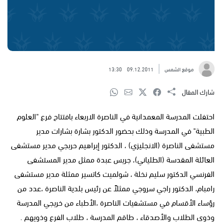
موقع الشمس
09.12.2011
13:30
شارك المقال
احتفلت المدرسة المعمدانية في الناصرة الاربعاء بافتتاح فرع "العلوم
الطبية" في المدرسة وذلك بحضور الدكتور بشارة بشارات مدير
مستشفى الناصرة (الانجليزي) ، الدكتور إبراهيم حربجي مدير مستشفى
العائلة المقدسة (الطلياني)، جريس عبدة ممثل مدير المستشفى
الفرنسي الدكتور سليم نخلة ، شولميت كاتسير ممثلة مدير مستشفى
رامبام، الدكتور راجي سروجي ممثلاً عن رئيس بلدية الناصرة ،عدد من
رؤساء الأقسام في مستشفيات الناصرة ،الأطباء من خريجي المدرسة
وذوي الطلاب والأصدقاء ، طاقم المدرسة ، طلاب الفرع وذويهم .